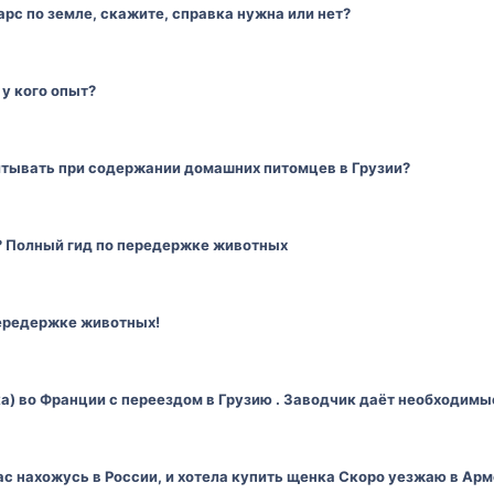
арс по земле, скажите, справка нужна или нет?
у кого опыт?
тывать при содержании домашних питомцев в Грузии?
а? Полный гид по передержке животных
передержке животных!
) во Франции с переездом в Грузию . Заводчик даёт необходимы
с нахожусь в России, и хотела купить щенка Скоро уезжаю в Арм