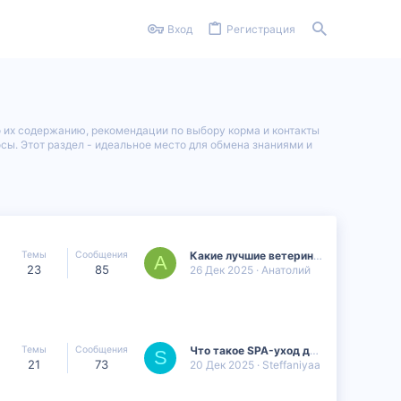
Вход
Регистрация
о их содержанию, рекомендации по выбору корма и контакты
ы. Этот раздел - идеальное место для обмена знаниями и
Темы
Сообщения
Какие лучшие ветеринарные клиники в Грузии?
А
23
85
26 Дек 2025
Анатолий
Темы
Сообщения
Что такое SPA-уход для животных?
S
21
73
20 Дек 2025
Steffaniyaa