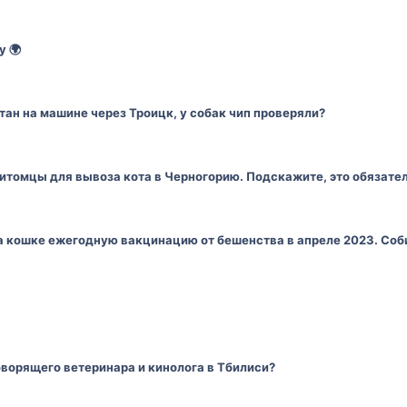
у 🌍
тан на машине через Троицк, у собак чип проверяли?
итомцы для вывоза кота в Черногорию. Подскажите, это обязате
 кошке ежегодную вакцинацию от бешенства в апреле 2023. Соб
ворящего ветеринара и кинолога в Тбилиси?