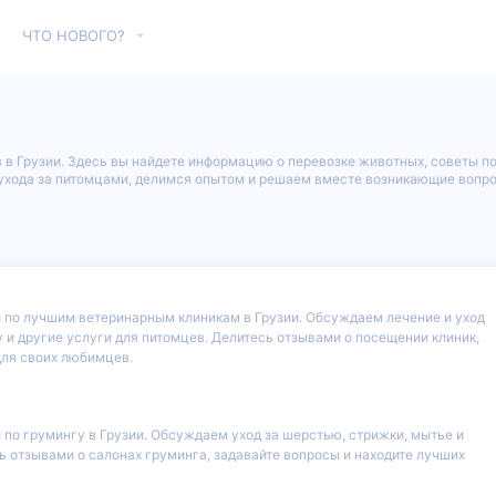
ЧТО НОВОГО?
 в Грузии. Здесь вы найдете информацию о перевозке животных, советы п
хода за питомцами, делимся опытом и решаем вместе возникающие вопрос
ии по лучшим ветеринарным клиникам в Грузии. Обсуждаем лечение и уход
и другие услуги для питомцев. Делитесь отзывами о посещении клиник,
для своих любимцев.
и по грумингу в Грузии. Обсуждаем уход за шерстью, стрижки, мытье и
 отзывами о салонах груминга, задавайте вопросы и находите лучших