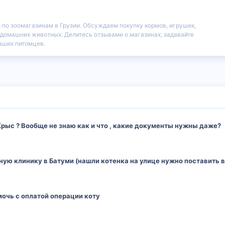
и по зоомагазинам в Грузии. Обсуждаем покупку кормов, игрушек,
я домашних животных. Делитесь отзывами о магазинах, задавайте
аших питомцев.
Крыс ? Вообще не знаю как и что , какие документы нужны даже?
ю клинику в Батуми (нашли котенка на улице нужно поставить вс
мочь с оплатой операции коту