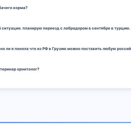
бачего корма?
й ситуации. планирую переезд с лабрадором в сентябре в турцию.
о ли я поняла что из РФ в Грузию можно поставить любую росси
етеринар орнитолог?