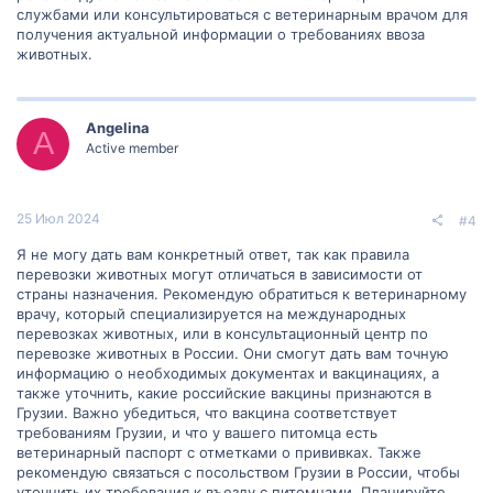
службами или консультироваться с ветеринарным врачом для
получения актуальной информации о требованиях ввоза
животных.
Angelina
A
Active member
25 Июл 2024
#4
Я не могу дать вам конкретный ответ, так как правила
перевозки животных могут отличаться в зависимости от
страны назначения. Рекомендую обратиться к ветеринарному
врачу, который специализируется на международных
перевозках животных, или в консультационный центр по
перевозке животных в России. Они смогут дать вам точную
информацию о необходимых документах и вакцинациях, а
также уточнить, какие российские вакцины признаются в
Грузии. Важно убедиться, что вакцина соответствует
требованиям Грузии, и что у вашего питомца есть
ветеринарный паспорт с отметками о прививках. Также
рекомендую связаться с посольством Грузии в России, чтобы
уточнить их требования к въезду с питомцами. Планируйте