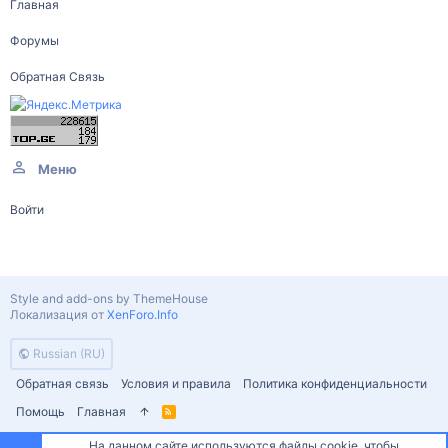
Главная
Форумы
Обратная Связь
Меню
Войти
Style and add-ons by ThemeHouse
Локализация от
XenForo.Info
Russian (RU)
Обратная связь
Условия и правила
Политика конфиденциальности
Помощь
Главная
R
S
S
На данном сайте используются файлы cookie, чтобы