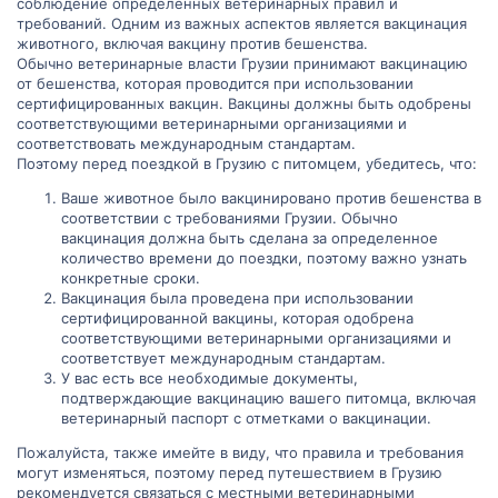
соблюдение определенных ветеринарных правил и
требований. Одним из важных аспектов является вакцинация
животного, включая вакцину против бешенства.
Обычно ветеринарные власти Грузии принимают вакцинацию
от бешенства, которая проводится при использовании
сертифицированных вакцин. Вакцины должны быть одобрены
соответствующими ветеринарными организациями и
соответствовать международным стандартам.
Поэтому перед поездкой в Грузию с питомцем, убедитесь, что:
Ваше животное было вакцинировано против бешенства в
соответствии с требованиями Грузии. Обычно
вакцинация должна быть сделана за определенное
количество времени до поездки, поэтому важно узнать
конкретные сроки.
Вакцинация была проведена при использовании
сертифицированной вакцины, которая одобрена
соответствующими ветеринарными организациями и
соответствует международным стандартам.
У вас есть все необходимые документы,
подтверждающие вакцинацию вашего питомца, включая
ветеринарный паспорт с отметками о вакцинации.
Пожалуйста, также имейте в виду, что правила и требования
могут изменяться, поэтому перед путешествием в Грузию
рекомендуется связаться с местными ветеринарными