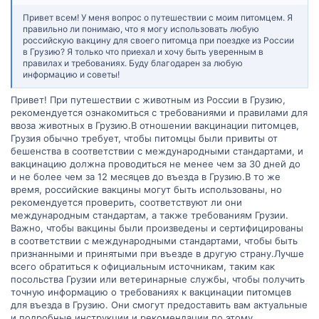
Привет всем! У меня вопрос о путешествии с моим питомцем. Я
правильно ли понимаю, что я могу использовать любую
российскую вакцину для своего питомца при поездке из России
в Грузию? Я только что приехал и хочу быть уверенным в
правилах и требованиях. Буду благодарен за любую
информацию и советы!
Привет! При путешествии с животным из России в Грузию,
рекомендуется ознакомиться с требованиями и правилами для
ввоза животных в Грузию.В отношении вакцинации питомцев,
Грузия обычно требует, чтобы питомцы были привиты от
бешенства в соответствии с международными стандартами, и
вакцинацию должна проводиться не менее чем за 30 дней до
и не более чем за 12 месяцев до въезда в Грузию.В то же
время, российские вакцины могут быть использованы, но
рекомендуется проверить, соответствуют ли они
международным стандартам, а также требованиям Грузии.
Важно, чтобы вакцины были произведены и сертифицированы
в соответствии с международными стандартами, чтобы быть
признанными и принятыми при въезде в другую страну.Лучше
всего обратиться к официальным источникам, таким как
посольства Грузии или ветеринарные службы, чтобы получить
точную информацию о требованиях к вакцинации питомцев
для въезда в Грузию. Они смогут предоставить вам актуальные
и подробные инструкции и рекомендации по этому