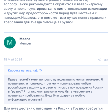
вопросу.Также рекомендуется обратиться к ветеринарному
врачу и проконсультироваться с ним относительно вакцинации
и других мер предосторожности перед путешествием с
питомцем.Надеюсь, это поможет вам лучше понять правила и
требования для въезда питомца в Грузию!
Moona
M
Member
18 Май 2024
#3
Кирочка написал(а):
Привет всем! У меня вопрос о путешествии с моим питомцем. Я
правильно ли понимаю, что я могу использовать любую
российскую вакцину для своего питомца при поездке из России
в Грузию? Я только что приехал и хочу быть уверенным в
правилах и требованиях. Буду благодарен за любую
информацию и советы!
Для путешествия с питомцем из России в Грузию требуется