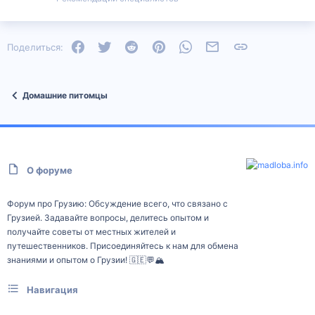
Facebook
Twitter
Reddit
Pinterest
WhatsApp
Электронная почта
Ссылка
Поделиться:
Домашние питомцы
О форуме
Форум про Грузию: Обсуждение всего, что связано с
Грузией. Задавайте вопросы, делитесь опытом и
получайте советы от местных жителей и
путешественников. Присоединяйтесь к нам для обмена
знаниями и опытом о Грузии! 🇬🇪💬🏔️
Навигация