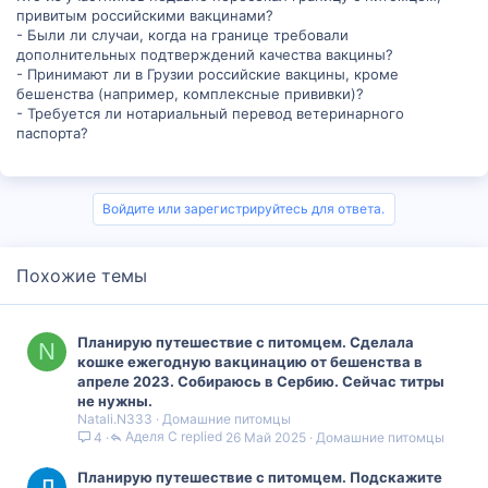
привитым российскими вакцинами?
- Были ли случаи, когда на границе требовали
дополнительных подтверждений качества вакцины?
- Принимают ли в Грузии российские вакцины, кроме
бешенства (например, комплексные прививки)?
- Требуется ли нотариальный перевод ветеринарного
паспорта?
Войдите или зарегистрируйтесь для ответа.
Похожие темы
Планирую путешествие с питомцем. Сделала
N
кошке ежегодную вакцинацию от бешенства в
апреле 2023. Собираюсь в Сербию. Сейчас титры
не нужны.
Natali.N333
Домашние питомцы
Аделя С
26 Май 2025
Домашние питомцы
4
Планирую путешествие с питомцем. Подскажите