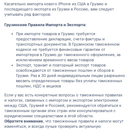
Касательно импорта нового iPhone из США в Грузию и
последующего экспорта из Грузии в Россию, вам следует
учитывать ряд факторов:
Грузинские Правила Импорта и Экспорта:
При импорте товаров в Грузию требуется
предоставление декларации, счета-фактуры и
транспортных документов. В Грузинском таможенном
кодексе не требуется финансовые гарантии от
импортеров в Грузию до таможенного оформления, за
исключением временного ввоза товаров
Экспорт, транзит и повторный экспорт товаров
освобождаются от таможенных пошлин и сборов в
Грузии. Раз в 30 дней индивидуальным лицам разрешено
ввозить определенные товары без уплаты таможенных
пошлин, НДС и акцизов
Если у вас есть конкретные вопросы о таможенных правилах
и налогах, связанных с импортом и экспортом электроники
между США, Грузией и Россией, рекомендуется обратиться к
таможенным органам этих стран или консультироваться с
юридическими специалистами в этой области.
Обратите внимание
, что таможенные правила и налоги могут
изменяться, и всегда лучше проверить актуальную