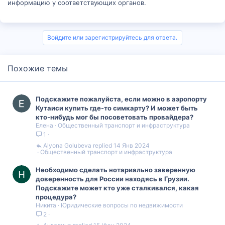
информацию у соответствующих органов.
Войдите или зарегистрируйтесь для ответа.
Похожие темы
Подскажите пожалуйста, если можно в аэропорту
Кутаиси купить где-то симкарту? И может быть
кто-нибудь мог бы посоветовать провайдера?
Елена
Общественный транспорт и инфраструктура
1
Alyona Golubeva
14 Янв 2024
Общественный транспорт и инфраструктура
Необходимо сделать нотариально заверенную
доверенность для России находясь в Грузии.
Подскажите может кто уже сталкивался, какая
процедура?
Никита
Юридические вопросы по недвижимости
2