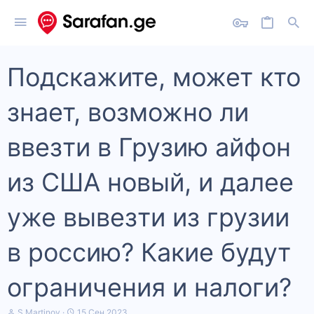
Подскажите, может кто
знает, возможно ли
ввезти в Грузию айфон
из США новый, и далее
уже вывезти из грузии
в россию? Какие будут
ограничения и налоги?
А
Д
S Martinov
15 Сен 2023