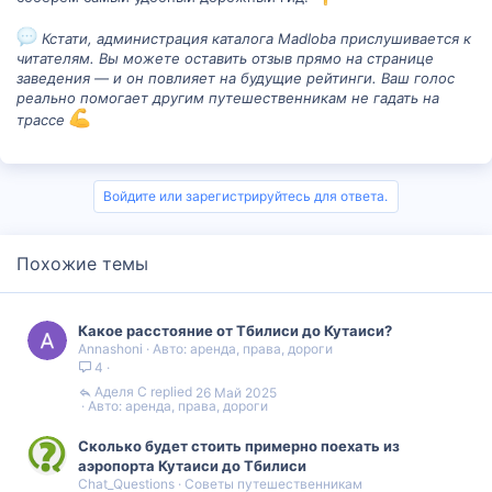
Кстати, администрация каталога Madloba прислушивается к
читателям. Вы можете оставить отзыв прямо на странице
заведения — и он повлияет на будущие рейтинги. Ваш голос
реально помогает другим путешественникам не гадать на
трассе
Войдите или зарегистрируйтесь для ответа.
Похожие темы
Какое расстояние от Тбилиси до Кутаиси?
Annashoni
Авто: аренда, права, дороги
4
Аделя С
26 Май 2025
Авто: аренда, права, дороги
Сколько будет стоить примерно поехать из
аэропорта Кутаиси до Тбилиси
Chat_Questions
Советы путешественникам