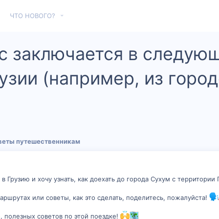
ЧТО НОВОГО?
с заключается в следующе
узии (например, из горо
веты путешественникам
 в Грузию и хочу узнать, как доехать до города Сухум с территории
аршрутах или советы, как это сделать, поделитесь, пожалуйста!
, полезных советов по этой поездке!