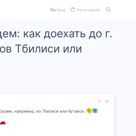
Вход
Регистрация
м: как доехать до г.
дов Тбилиси или
#1
 Грузии, например, из Тбилиси или Кутаиси.