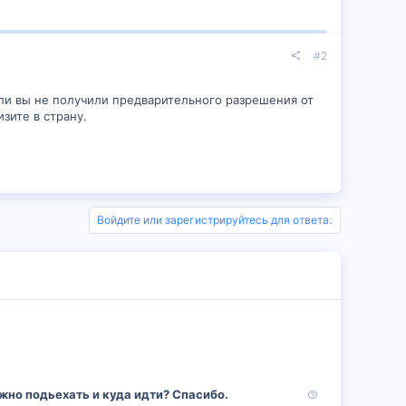
#2
если вы не получили предварительного разрешения от
зите в страну.
Войдите или зарегистрируйтесь для ответа.
В
жно подьехать и куда идти? Спасибо.