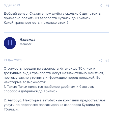
6 Дек 2023
#1
Добрый вечер. Скажите пожалуйста сколько будет стоить
примерно поехать из аэропорта Кутаиси до Тбилиси
Какой транспорт есть и сколько стоит?
Надежда
Н
Member
21 Дек 2023
#2
Стоимость поездки из аэропорта Кутаиси до Тбилиси и
доступные виды транспорта могут незначительно меняться,
поэтому важно уточнить информацию перед поездкой. Вот
некоторые возможности:
1. Такси: Такси является наиболее удобным и быстрым
способом добраться до Тбилиси.
2. Автобус: Некоторые автобусные компании предоставляют
услуги по перевозке пассажиров из аэропорта Кутаиси до
Тбилиси.