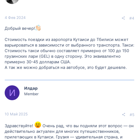
4 Фев 2024
#4
Добрый вечер!
Стоимость поездки из аэропорта Кутаиси до Тбилиси может
варьироваться в зависимости от выбранного транспорта. Такси:
Стоимость такси обычно составляет примерно от 100 до 150
грузинских лари (GEL) в одну сторону. Это эквивалентно
примерно 30-45 долларам США.
А так же можно добраться на автобусе, это будет дешевле.
Илдар
И
Member
10 Май 2025
#5
Здравствуйте!
Очень рад, что вы подняли этот вопрос — он
действительно актуален для многих путешественников,
прилетающих в Кутаиси. Грузия — удивительная страна, и