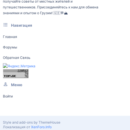
получайте советы от местных жителей и
путешественников. Присоединяйтесь к нам для обмена
знаниями и опытом о Грузии! 🇬🇪💬🏔️
Навигация
Главная
Форумы
Обратная Связь
Меню
Войти
Style and add-ons by ThemeHouse
Локализация от
XenForo.Info