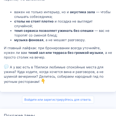
важен не только интерьер, но и
акустика зала
— чтобы
слышать собеседника;
столы не стоят плотно
и посадка не выглядит
случайной;
темп сервиса позволяет ужинать без спешки
— вас не
торопят со сменой блюд;
музыка фоновая
, а не мешает разговору.
И главный лайфхак: при бронировании всегда уточняйте,
нужен ли вам
тихий зал или терраса без громкой музыки
, а не
просто столик на вечер.
А у вас есть в Тбилиси любимые спокойные места для
ужина? Куда ходите, когда хочется вина и разговоров, а не
шумной вечеринки? Делитесь, собираем народный гид по
уютным ресторанам!
Войдите или зарегистрируйтесь для ответа.
Похожие темы