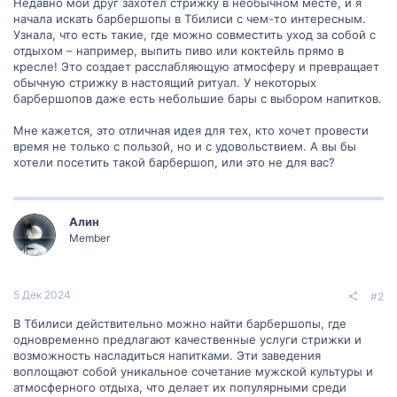
Недавно мой друг захотел стрижку в необычном месте, и я
начала искать барбершопы в Тбилиси с чем-то интересным.
Узнала, что есть такие, где можно совместить уход за собой с
отдыхом – например, выпить пиво или коктейль прямо в
кресле! Это создает расслабляющую атмосферу и превращает
обычную стрижку в настоящий ритуал. У некоторых
барбершопов даже есть небольшие бары с выбором напитков.
Мне кажется, это отличная идея для тех, кто хочет провести
время не только с пользой, но и с удовольствием. А вы бы
хотели посетить такой барбершоп, или это не для вас?
Алин
Member
5 Дек 2024
#2
В Тбилиси действительно можно найти барбершопы, где
одновременно предлагают качественные услуги стрижки и
возможность насладиться напитками. Эти заведения
воплощают собой уникальное сочетание мужской культуры и
атмосферного отдыха, что делает их популярными среди