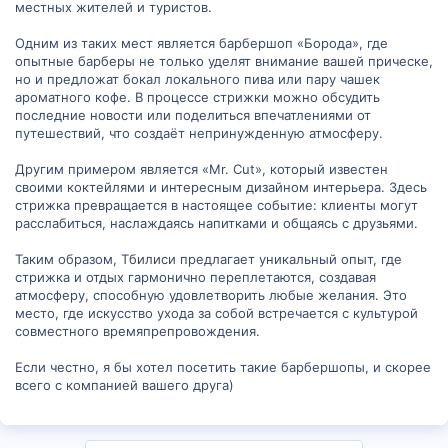
местных жителей и туристов.
Одним из таких мест является барбершоп «Борода», где
опытные барберы не только уделят внимание вашей прическе,
но и предложат бокал локального пива или пару чашек
ароматного кофе. В процессе стрижки можно обсудить
последние новости или поделиться впечатлениями от
путешествий, что создаёт непринужденную атмосферу.
Другим примером является «Mr. Cut», который известен
своими коктейлями и интересным дизайном интерьера. Здесь
стрижка превращается в настоящее событие: клиенты могут
расслабиться, наслаждаясь напитками и общаясь с друзьями.
Таким образом, Тбилиси предлагает уникальный опыт, где
стрижка и отдых гармонично переплетаются, создавая
атмосферу, способную удовлетворить любые желания. Это
место, где искусство ухода за собой встречается с культурой
совместного времяпрепровождения.
Если честно, я бы хотел посетить такие барбершопы, и скорее
всего с компанией вашего друга)