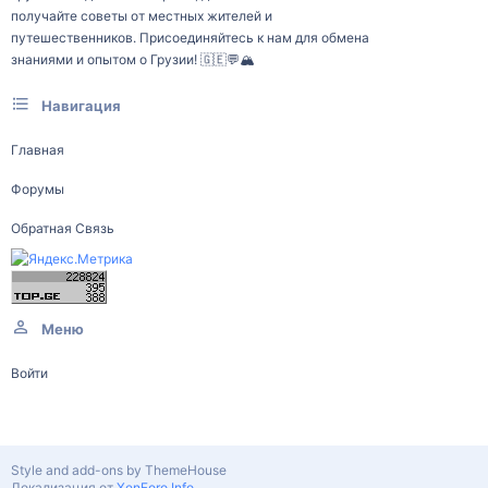
получайте советы от местных жителей и
путешественников. Присоединяйтесь к нам для обмена
знаниями и опытом о Грузии! 🇬🇪💬🏔️
Навигация
Главная
Форумы
Обратная Связь
Меню
Войти
Style and add-ons by ThemeHouse
Локализация от
XenForo.Info