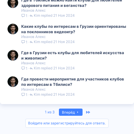
Где в Тбилиси можно найти клубы для любителей
здорового питания и веганства?
Иванов Алекс
Kim
21 Ноя 2024
1
Какие клубы по интересам в Грузии ориентированы
на поклонников видеоигр?
Иванов Алекс
Kim
21 Ноя 2024
1
Где в Грузии есть клубы для любителей искусства
и живописи?
Иванов Алекс
Kim
21 Ноя 2024
1
Где провести мероприятие для участников клубов
по интересам в Тбилиси?
Иванов Алекс
Kim
21 Ноя 2024
1
Last
1 из 3
Вперёд
Войдите или зарегистрируйтесь для ответа.