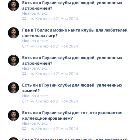
Есть ли в Грузии клубы для людей, увлеченных
астрономией?
Иванов Алекс
Kim
21 Ноя 2024
1
Где в Тбилиси можно найти клубы для любителей
настольных игр?
Иванов Алекс
Kim
21 Ноя 2024
1
Есть ли в Грузии клубы для людей, увлеченных
астрономией?
Иванов Алекс
Kim
21 Ноя 2024
1
Есть ли в Грузии клубы для людей, увлеченных
химией?
Иванов Алекс
Kim
21 Ноя 2024
1
Есть ли в Грузии клубы для тех, кто увлекается
коллекционированием?
Иванов Алекс
Kim
21 Ноя 2024
1