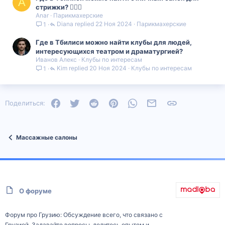
A
стрижки? 💇‍♀️✨
Anar
Парикмахерские
Diana
22 Ноя 2024
Парикмахерские
1
Где в Тбилиси можно найти клубы для людей,
интересующихся театром и драматургией?
Иванов Алекс
Клубы по интересам
Kim
20 Ноя 2024
Клубы по интересам
1
Facebook
Twitter
Reddit
Pinterest
WhatsApp
Электронная почта
Ссылка
Поделиться:
Массажные салоны
О форуме
Форум про Грузию: Обсуждение всего, что связано с
Грузией. Задавайте вопросы, делитесь опытом и