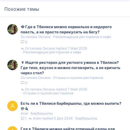
Похожие темы
🥘 Где в Тбилиси можно нормально и недорого
поесть, а не просто перекусить на бегу?
Остапова Оксана
Рекомендации ресторанов и кафе
0
Остапова Оксана
7 Май 2026
Рекомендации ресторанов и кафе
🍷 Ищете ресторан для уютного ужина в Тбилиси?
Где тихо, вкусно и можно поговорить, а не кричать
через стол?
Остапова Оксана
Отзывы и оценки ресторанов
0
Остапова Оксана
7 Май 2026
Отзывы и оценки ресторанов
Есть ли в Тбилиси барбершопы, где можно выпить?
A
🍺🪒
Anar
Барбершопы
Алин
5 Дек 2024
Барбершопы
1
Где в Тбилиси можно найти отличный салон для