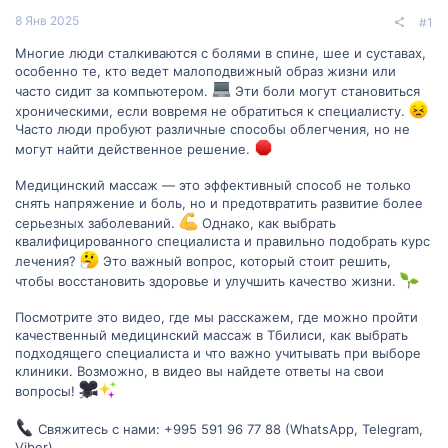
8 Янв 2025
#1
Многие люди сталкиваются с болями в спине, шее и суставах,
особенно те, кто ведет малоподвижный образ жизни или
часто сидит за компьютером.
Эти боли могут становиться
хроническими, если вовремя не обратиться к специалисту.
Часто люди пробуют различные способы облегчения, но не
могут найти действенное решение.
Медицинский массаж — это эффективный способ не только
снять напряжение и боль, но и предотвратить развитие более
серьезных заболеваний.
Однако, как выбрать
квалифицированного специалиста и правильно подобрать курс
лечения?
Это важный вопрос, который стоит решить,
чтобы восстановить здоровье и улучшить качество жизни.
Посмотрите это видео, где мы расскажем, где можно пройти
качественный медицинский массаж в Тбилиси, как выбрать
подходящего специалиста и что важно учитывать при выборе
клиники. Возможно, в видео вы найдете ответы на свои
вопросы!
Свяжитесь с нами: +995 591 96 77 88 (WhatsApp, Telegram,
Viber)