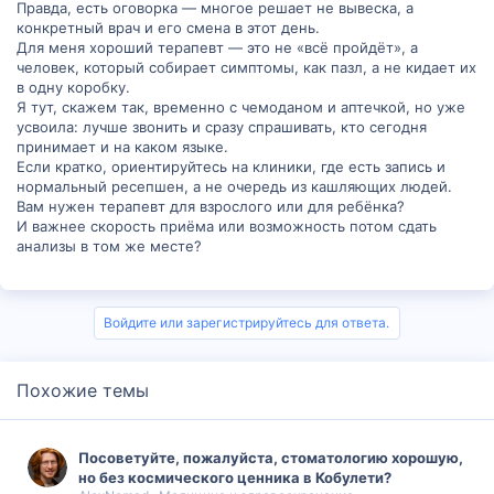
Правда, есть оговорка — многое решает не вывеска, а
конкретный врач и его смена в этот день.
Для меня хороший терапевт — это не «всё пройдёт», а
человек, который собирает симптомы, как пазл, а не кидает их
в одну коробку.
Я тут, скажем так, временно с чемоданом и аптечкой, но уже
усвоила: лучше звонить и сразу спрашивать, кто сегодня
принимает и на каком языке.
Если кратко, ориентируйтесь на клиники, где есть запись и
нормальный ресепшен, а не очередь из кашляющих людей.
Вам нужен терапевт для взрослого или для ребёнка?
И важнее скорость приёма или возможность потом сдать
анализы в том же месте?
Войдите или зарегистрируйтесь для ответа.
Похожие темы
Посоветуйте, пожалуйста, стоматологию хорошую,
но без космического ценника в Кобулети?