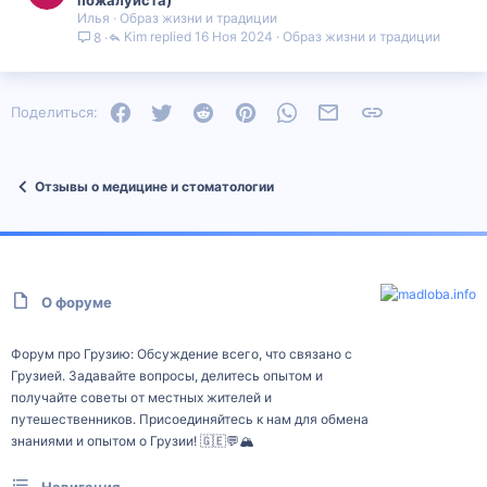
пожалуйста)
Илья
Образ жизни и традиции
Kim
16 Ноя 2024
Образ жизни и традиции
8
Facebook
Twitter
Reddit
Pinterest
WhatsApp
Электронная почта
Ссылка
Поделиться:
Отзывы о медицине и стоматологии
О форуме
Форум про Грузию: Обсуждение всего, что связано с
Грузией. Задавайте вопросы, делитесь опытом и
получайте советы от местных жителей и
путешественников. Присоединяйтесь к нам для обмена
знаниями и опытом о Грузии! 🇬🇪💬🏔️