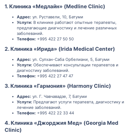
1. Клиника «Медлайн» (Medline Clinic)
Адрес:
ул. Руставели, 10, Батуми
Услуги:
В клинике работают опытные терапевты,
предлагающие диагностику и лечение различных
заболеваний.
Телефон:
+995 422 27 50 50
2. Клиника «Ирида» (Irida Medical Center)
Адрес:
ул. Сулхан-Саба Орбелиани, 5, Батуми
Услуги:
Обеспечивают консультации терапевтов и
диагностику заболеваний.
Телефон:
+995 422 27 47 47
3. Клиника «Гармония» (Harmony Clinic)
Адрес:
ул. Г. Чавчавадзе, 7, Батуми
Услуги:
Предлагают услуги терапевта, диагностику и
лечение заболеваний.
Телефон:
+995 422 22 33 44
4. Клиника «Джорджия Мед» (Georgia Med
Clinic)