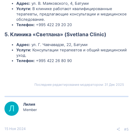
Адрес:
ул. В. Маяковского, 4, Батуми
Услуги:
В клинике работают квалифицированные
терапевты, предлагающие консультации и медицинское
обследование.
Телефон:
+995 422 29 20 20
5. Клиника «Светлана» (Svetlana Clinic)
Адрес:
ул. Г. Чавчавадзе, 22, Батуми
Услуги:
Консультации терапевтов и общий медицинский
уход.
Телефон:
+995 422 26 80 90
Последнее редактирование модератором:
31 Дек 2025
Лилия
Л
Member
15 Ноя 2024
#5