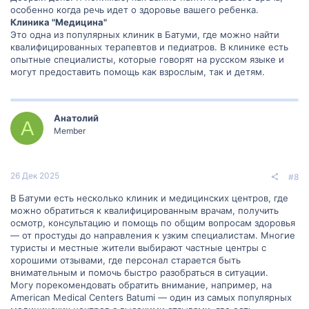
особенно когда речь идет о здоровье вашего ребенка.
Клиника "Медицина"
Это одна из популярных клиник в Батуми, где можно найти
квалифицированных терапевтов и педиатров. В клинике есть
опытные специалисты, которые говорят на русском языке и
могут предоставить помощь как взрослым, так и детям.
Анатолий
А
Member
26 Дек 2025
#8
В Батуми есть несколько клиник и медицинских центров, где
можно обратиться к квалифицированным врачам, получить
осмотр, консультацию и помощь по общим вопросам здоровья
— от простуды до направления к узким специалистам. Многие
туристы и местные жители выбирают частные центры с
хорошими отзывами, где персонал старается быть
внимательным и помочь быстро разобраться в ситуации.
Могу порекомендовать обратить внимание, например, на
American Medical Centers Batumi — один из самых популярных