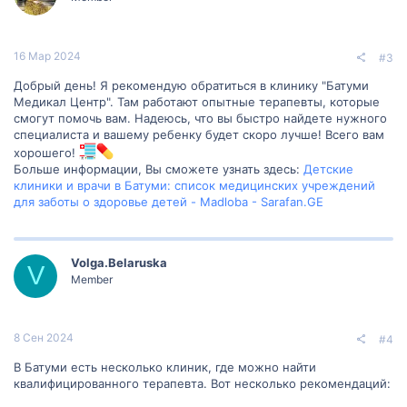
16 Мар 2024
#3
Добрый день! Я рекомендую обратиться в клинику "Батуми
Медикал Центр". Там работают опытные терапевты, которые
смогут помочь вам. Надеюсь, что вы быстро найдете нужного
специалиста и вашему ребенку будет скоро лучше! Всего вам
хорошего!
Больше информации, Вы сможете узнать здесь:
Детские
клиники и врачи в Батуми: список медицинских учреждений
для заботы о здоровье детей - Madloba - Sarafan.GE
Volga.Belaruska
V
Member
8 Сен 2024
#4
В Батуми есть несколько клиник, где можно найти
квалифицированного терапевта. Вот несколько рекомендаций: