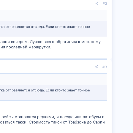
#2
ка отправляется отсюда. Если кто-то знает точное
арпи вечером. Лучше всего обратиться к местному
ения последней маршрутки.
#3
ка отправляется отсюда. Если кто-то знает точное
 рейсы становятся редкими, и поезда или автобусы в
ваться такси. Стоимость такси от Трабзона до Сарпи