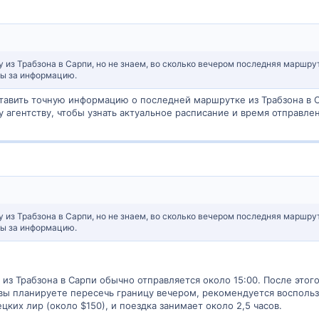
из Трабзона в Сарпи, но не знаем, во сколько вечером последняя маршрут
ны за информацию.
тавить точную информацию о последней маршрутке из Трабзона в С
 агентству, чтобы узнать актуальное расписание и время отправл
из Трабзона в Сарпи, но не знаем, во сколько вечером последняя маршрут
ны за информацию.
из Трабзона в Сарпи обычно отправляется около 15:00. После этого
 вы планируете пересечь границу вечером, рекомендуется воспользо
цких лир (около $150), и поездка занимает около 2,5 часов.