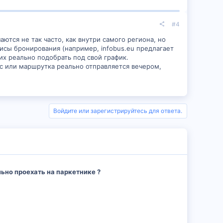
#4
ются не так часто, как внутри самого региона, но
исы бронирования (например, infobus.eu предлагает
их реально подобрать под свой график.
ус или маршрутка реально отправляется вечером,
Войдите или зарегистрируйтесь для ответа.
ьно проехать на паркетнике ?