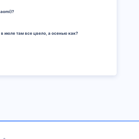
iaomi)?
в июле там все цвело, а осенью как?