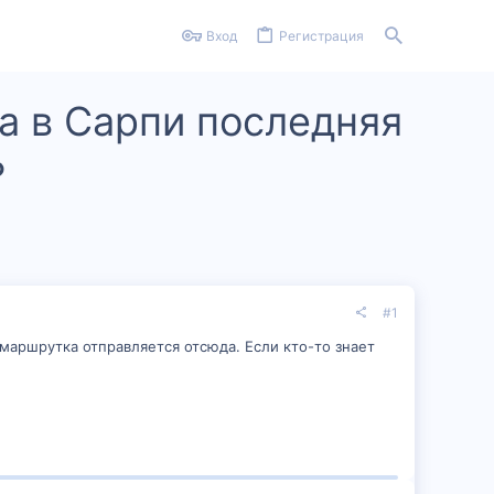
Вход
Регистрация
на в Сарпи последняя
?
#1
маршрутка отправляется отсюда. Если кто-то знает