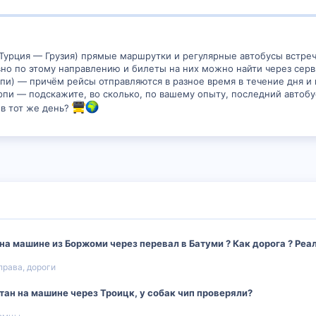
 Турция — Грузия) прямые маршрутки и регулярные автобусы встреча
но по этому направлению и билеты на них можно найти через серв
пи) — причём рейсы отправляются в разное время в течение дня и 
арпи — подскажите, во сколько, по вашему опыту, последний автоб
 в тот же день?
а машине из Боржоми через перевал в Батуми ? Как дорога ? Реал
 права, дороги
тан на машине через Троицк, у собак чип проверяли?