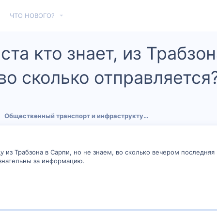
ЧТО НОВОГО?
та кто знает, из Трабзо
о сколько отправляется
Общественный транспорт и инфраструктура
 из Трабзона в Сарпи, но не знаем, во сколько вечером последняя 
изнательны за информацию.