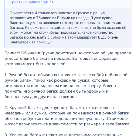
Кристина написал(а):
Привет всем! Я только что приехал в Грузию и решил
отправиться в Тбилиси из Батуми на поезде. Я уже купил
билеты, но у меня возникли некоторые вопросы относительно
багажа. Я посмотрел на сайте, но там ничего не было сказано об
этом. Может ли кто-нибудь подсказать, какое количество
багажа можно взять с собой на этом маршруте? Буду очень
благодарен за помощь!
Привет! Обычно в Грузии действуют некоторые общие правила
относительно багажа на поездах. Вот общая информация,
которая может быть полезной:
1. Ручной багаж: обычно вы можете взять с собой небольшой
ручной багаж, такой как рюкзак или сумка, которые
помещаются под сиденьем или на полке сверху. Важно
помнить, что ручной багаж должен быть удобным и
безопасным для других пассажиров.
2. Крупный багаж: для крупного багажа, включающего
чемоданы или сумки, которые не помещаются в ручной багаж,
обычно требуется платить дополнительную плату. Стоимость
может варьироваться в зависимости от размера и веса багажа.
3. Хранение багажа: некоторые поезда имеют отведенные