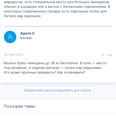
маршрутах, есть специальное место для больших чемоданов,
обычно в коридоре или в вагоне с багажными отделениями. В
некоторых современных поездах есть отдельные полки для
багажа над сиденьем.
Аделя С
А
Member
24 Май 2025
#4
Можно брать чемоданы до 36 кг бесплатно. В купе — место
под кроватью, в сидячих вагонах — полки над сиденьями.
Кто возил крупные предметы? Как оплачивали?
Войдите или зарегистрируйтесь для ответа.
Похожие темы