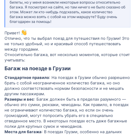
билеты, но у меня возникли некоторые вопросы относительно
багажа. Я посмотрел на сайте, но там ничего не было сказано об
этом. Может ли кто-нибудь подсказать, какое количество
багажа можно взять с собой на этом маршруте? Буду очень
благодарен за помощь!
Привет!
Отлично, что ты выбрал поезд для путешествия по Грузии! Это
не только удобный, но и красивый способ путешествовать
между городами.
Относительно багажа, вот несколько моментов, которые стоит
учитывать:
Багаж на поезде в Грузии
Стандартное правило
: На поездах в Грузии обычно разрешено
брать с собой неограниченное количество багажа, но оно
должно соответствовать нормам безопасности и не мешать
другим пассажирам.
Размеры и вес
: Багаж должен быть в пределах разумного —
обычно это сумки, рюкзаки, чемоданы. Как правило, в поездах
не ограничивают количество багажа, но если он очень
громоздкий, могут попросить убрать его в специально
отведенное место. В некоторых поездах есть даже багажные
полки для крупных сумок и чемоданов.
Места для багажа
: В поездах Грузии, особенно на дальних