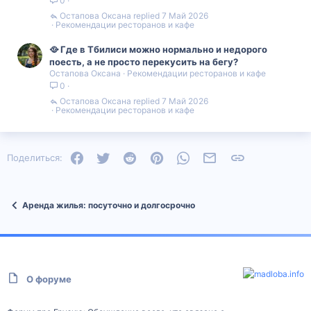
0
Остапова Оксана
7 Май 2026
Рекомендации ресторанов и кафе
🥘 Где в Тбилиси можно нормально и недорого
поесть, а не просто перекусить на бегу?
Остапова Оксана
Рекомендации ресторанов и кафе
0
Остапова Оксана
7 Май 2026
Рекомендации ресторанов и кафе
Facebook
Twitter
Reddit
Pinterest
WhatsApp
Электронная почта
Ссылка
Поделиться:
Аренда жилья: посуточно и долгосрочно
О форуме