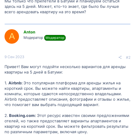
Мы только что прилетели в Батуми и планируем остаться
здесь на 5 дней. Может, кто-то знает, где было бы лучше
всего арендовать квартиру на это время?
Anton
A
Модератор
Модератор
9 Сен 2023
#2
Привет! Вам могут подойти несколько вариантов для аренды
квартиры на 5 дней в Батуми:
1.
Airbnb:
Это популярная платформа для аренды жилья на
короткий срок. Вы можете найти квартиры, апартаменты и
комнаты, которые сдаются непосредственно владельцами.
Airbnb предоставляет описания, фотографии и отзывы о жилье,
что помогает вам выбрать подходящий вариант.
2.
Booking.com:
Этот ресурс известен своими предложениями
отелей, но также предоставляет варианты апартаментов и
квартир на короткий срок. Вы можете фильтровать результаты
по различным параметрам, включая цену.