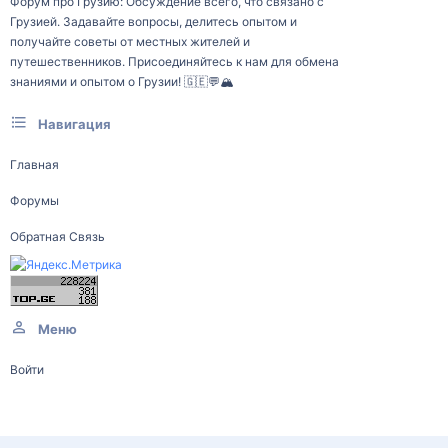
Форум про Грузию: Обсуждение всего, что связано с
Грузией. Задавайте вопросы, делитесь опытом и
получайте советы от местных жителей и
путешественников. Присоединяйтесь к нам для обмена
знаниями и опытом о Грузии! 🇬🇪💬🏔️
Навигация
Главная
Форумы
Обратная Связь
Меню
Войти