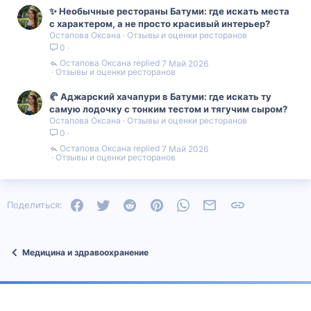
✨ Необычные рестораны Батуми: где искать места
с характером, а не просто красивый интерьер?
Остапова Оксана
Отзывы и оценки ресторанов
0
Остапова Оксана
7 Май 2026
Отзывы и оценки ресторанов
🥐 Аджарский хачапури в Батуми: где искать ту
самую лодочку с тонким тестом и тягучим сыром?
Остапова Оксана
Отзывы и оценки ресторанов
0
Остапова Оксана
7 Май 2026
Отзывы и оценки ресторанов
Facebook
Twitter
Reddit
Pinterest
WhatsApp
Электронная почта
Ссылка
Поделиться:
Медицина и здравоохранение