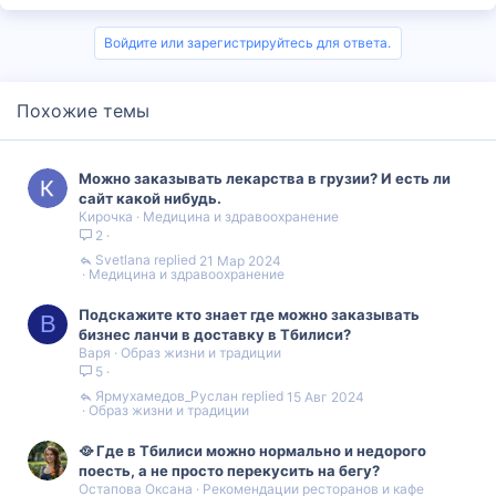
Войдите или зарегистрируйтесь для ответа.
Похожие темы
Можно заказывать лекарства в грузии? И есть ли
сайт какой нибудь.
Кирочка
Медицина и здравоохранение
2
Svetlana
21 Мар 2024
Медицина и здравоохранение
Подскажите кто знает где можно заказывать
В
бизнес ланчи в доставку в Тбилиси?
Варя
Образ жизни и традиции
5
Ярмухамедов_Руслан
15 Авг 2024
Образ жизни и традиции
🥘 Где в Тбилиси можно нормально и недорого
поесть, а не просто перекусить на бегу?
Остапова Оксана
Рекомендации ресторанов и кафе