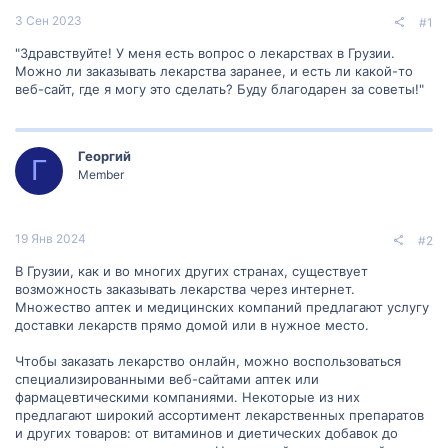
3 Сен 2023
#1
"Здравствуйте! У меня есть вопрос о лекарствах в Грузии.
Можно ли заказывать лекарства заранее, и есть ли какой-то
веб-сайт, где я могу это сделать? Буду благодарен за советы!"
Георгий
Г
Member
19 Янв 2024
#2
В Грузии, как и во многих других странах, существует
возможность заказывать лекарства через интернет.
Множество аптек и медицинских компаний предлагают услугу
доставки лекарств прямо домой или в нужное место.
Чтобы заказать лекарство онлайн, можно воспользоваться
специализированными веб-сайтами аптек или
фармацевтическими компаниями. Некоторые из них
предлагают широкий ассортимент лекарственных препаратов
и других товаров: от витаминов и диетических добавок до