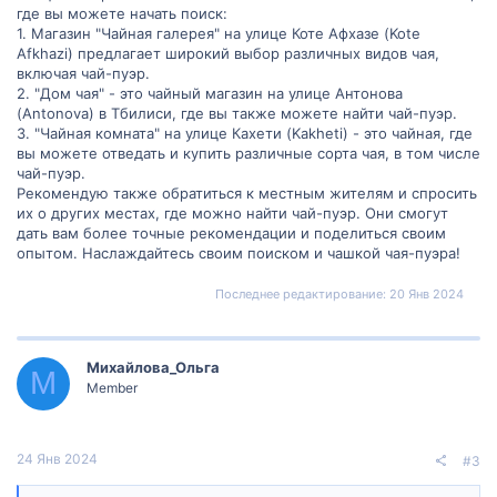
где вы можете начать поиск:
1. Магазин "Чайная галерея" на улице Коте Афхазе (Kote
Afkhazi) предлагает широкий выбор различных видов чая,
включая чай-пуэр.
2. "Дом чая" - это чайный магазин на улице Антонова
(Antonova) в Тбилиси, где вы также можете найти чай-пуэр.
3. "Чайная комната" на улице Кахети (Kakheti) - это чайная, где
вы можете отведать и купить различные сорта чая, в том числе
чай-пуэр.
Рекомендую также обратиться к местным жителям и спросить
их о других местах, где можно найти чай-пуэр. Они смогут
дать вам более точные рекомендации и поделиться своим
опытом. Наслаждайтесь своим поиском и чашкой чая-пуэра!
Последнее редактирование:
20 Янв 2024
Михайлова_Ольга
М
Member
24 Янв 2024
#3