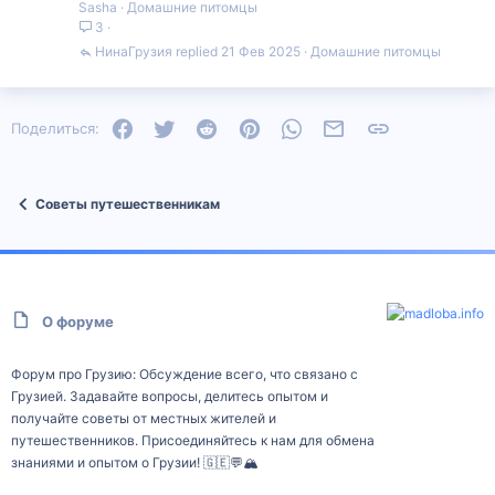
Sasha
Домашние питомцы
3
НинаГрузия
21 Фев 2025
Домашние питомцы
Facebook
Twitter
Reddit
Pinterest
WhatsApp
Электронная почта
Ссылка
Поделиться:
Советы путешественникам
О форуме
Форум про Грузию: Обсуждение всего, что связано с
Грузией. Задавайте вопросы, делитесь опытом и
получайте советы от местных жителей и
путешественников. Присоединяйтесь к нам для обмена
знаниями и опытом о Грузии! 🇬🇪💬🏔️