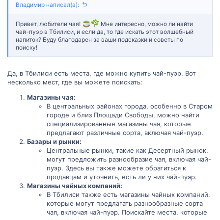
Владимир написал(а):
Привет, любители чая!
Мне интересно, можно ли найти
чай-пуэр в Тбилиси, и если да, то где искать этот волшебный
напиток? Буду благодарен за ваши подсказки и советы по
поиску!
Да, в Тбилиси есть места, где можно купить чай-пуэр. Вот
несколько мест, где вы можете поискать:
Магазины чая:
В центральных районах города, особенно в Старом
городе и близ Площади Свободы, можно найти
специализированные магазины чая, которые
предлагают различные сорта, включая чай-пуэр.
Базары и рынки:
Центральные рынки, такие как Десертный рынок,
могут предложить разнообразие чая, включая чай-
пуэр. Здесь вы также можете обратиться к
продавцам и уточнить, есть ли у них чай-пуэр.
Магазины чайных компаний:
В Тбилиси также есть магазины чайных компаний,
которые могут предлагать разнообразные сорта
чая, включая чай-пуэр. Поискайте места, которые