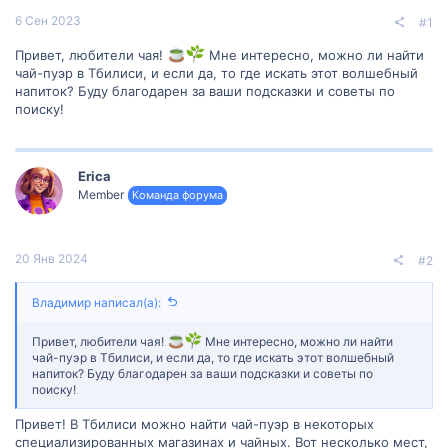
6 Сен 2023
#1
Привет, любители чая!
Мне интересно, можно ли найти
чай-пуэр в Тбилиси, и если да, то где искать этот волшебный
напиток? Буду благодарен за ваши подсказки и советы по
поиску!
Erica
Member
Команда форума
20 Янв 2024
#2
Владимир написал(а):
Привет, любители чая!
Мне интересно, можно ли найти
чай-пуэр в Тбилиси, и если да, то где искать этот волшебный
напиток? Буду благодарен за ваши подсказки и советы по
поиску!
Привет! В Тбилиси можно найти чай-пуэр в некоторых
специализированных магазинах и чайных. Вот несколько мест,