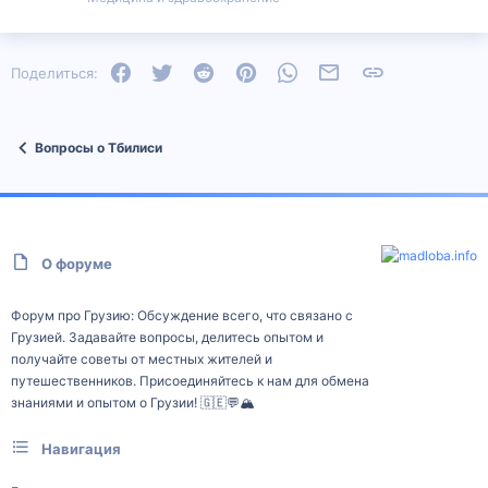
Facebook
Twitter
Reddit
Pinterest
WhatsApp
Электронная почта
Ссылка
Поделиться:
Вопросы о Тбилиси
О форуме
Форум про Грузию: Обсуждение всего, что связано с
Грузией. Задавайте вопросы, делитесь опытом и
получайте советы от местных жителей и
путешественников. Присоединяйтесь к нам для обмена
знаниями и опытом о Грузии! 🇬🇪💬🏔️
Навигация