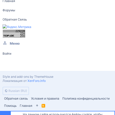
Главная
Форумы
Обратная Связь
Меню
Войти
Style and add-ons by ThemeHouse
Локализация от
XenForo.Info
Russian (RU)
Обратная связь
Условия и правила
Политика конфиденциальности
Помощь
Главная
R
S
S
На данном сайте используются файлы cookie, чтобы