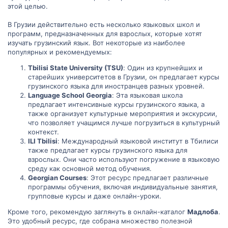
этой целью.
В Грузии действительно есть несколько языковых школ и
программ, предназначенных для взрослых, которые хотят
изучать грузинский язык. Вот некоторые из наиболее
популярных и рекомендуемых:
Tbilisi State University (TSU)
: Один из крупнейших и
старейших университетов в Грузии, он предлагает курсы
грузинского языка для иностранцев разных уровней.
Language School Georgia
: Эта языковая школа
предлагает интенсивные курсы грузинского языка, а
также организует культурные мероприятия и экскурсии,
что позволяет учащимся лучше погрузиться в культурный
контекст.
ILI Tbilisi
: Международный языковой институт в Тбилиси
также предлагает курсы грузинского языка для
взрослых. Они часто используют погружение в языковую
среду как основной метод обучения.
Georgian Courses
: Этот ресурс предлагает различные
программы обучения, включая индивидуальные занятия,
групповые курсы и даже онлайн-уроки.
Кроме того, рекомендую заглянуть в онлайн-каталог
Мадлоба
.
Это удобный ресурс, где собрана множество полезной