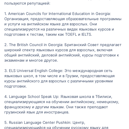
пользуются репутацией:
1. American Councils for International Education in Georgia:
Организация, предоставляющая образовательные программы
и услуги на английском языке для взрослых. Они
специализируются на различных видах языковых курсов и
подготовке к тестам, таким как TOEFL и IELTS.
2. The British Council in Georgia: Британский Совет предлагает
широкий спектр языковых курсов для взрослых, включая
общий английский, деловой английский, курсы подготовки к
экзаменам и многое другое.
3. ELS Universal English College: Это международная сеть
языковых школ, в том числе и в Грузии, предоставляющая
курсы английского для взрослых с различными уровнями
подготовки.
4. Language School Speak Up: Языковая школа в Тбилиси,
специализирующаяся на обучении английскому, немецкому,
французскому и другим языкам. Они также преподают
грузинский язык для иностранцев.
5. Russian Language Center Pushkin: Центр,
специализирующийся на обучении русскому языку для