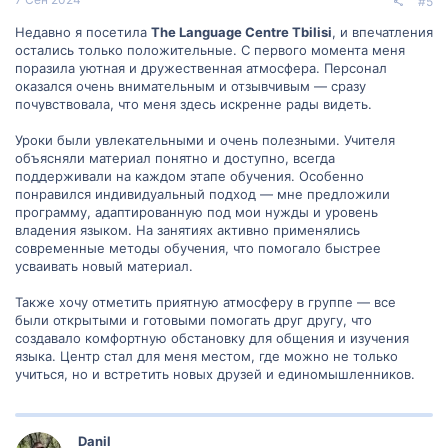
#5
Недавно я посетила
The Language Centre Tbilisi
, и впечатления
остались только положительные. С первого момента меня
поразила уютная и дружественная атмосфера. Персонал
оказался очень внимательным и отзывчивым — сразу
почувствовала, что меня здесь искренне рады видеть.
Уроки были увлекательными и очень полезными. Учителя
объясняли материал понятно и доступно, всегда
поддерживали на каждом этапе обучения. Особенно
понравился индивидуальный подход — мне предложили
программу, адаптированную под мои нужды и уровень
владения языком. На занятиях активно применялись
современные методы обучения, что помогало быстрее
усваивать новый материал.
Также хочу отметить приятную атмосферу в группе — все
были открытыми и готовыми помогать друг другу, что
создавало комфортную обстановку для общения и изучения
языка. Центр стал для меня местом, где можно не только
учиться, но и встретить новых друзей и единомышленников.
Danil