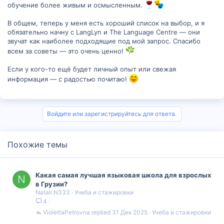
обучение более живым и осмысленным.
В общем, теперь у меня есть хороший список на выбор, и я
обязательно начну с LangLyn и The Language Centre — они
звучат как наиболее подходящие под мой запрос. Спасибо
всем за советы — это очень ценно!
Если у кого-то ещё будет личный опыт или свежая
информация — с радостью почитаю!
Войдите или зарегистрируйтесь для ответа.
Похожие темы
Какая самая лучшая языковая школа для взрослых
N
в Грузии?
Natali.N333
Учеба и стажировки
4
ViolettaPetrovna
31 Дек 2025
Учеба и стажировки