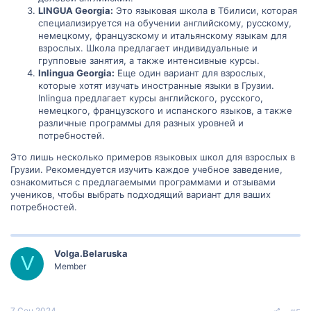
LINGUA Georgia:
Это языковая школа в Тбилиси, которая
специализируется на обучении английскому, русскому,
немецкому, французскому и итальянскому языкам для
взрослых. Школа предлагает индивидуальные и
групповые занятия, а также интенсивные курсы.
Inlingua Georgia:
Еще один вариант для взрослых,
которые хотят изучать иностранные языки в Грузии.
Inlingua предлагает курсы английского, русского,
немецкого, французского и испанского языков, а также
различные программы для разных уровней и
потребностей.
Это лишь несколько примеров языковых школ для взрослых в
Грузии. Рекомендуется изучить каждое учебное заведение,
ознакомиться с предлагаемыми программами и отзывами
учеников, чтобы выбрать подходящий вариант для ваших
потребностей.
Volga.Belaruska
V
Member
7 Сен 2024