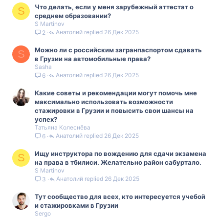
Что делать, если у меня зарубежный аттестат о
S
среднем образовании?
S Martinov
Анатолий
26 Дек 2025
2
Можно ли с российским загранпаспортом сдавать
S
в Грузии на автомобильные права?
Sasha
Анатолий
26 Дек 2025
6
Какие советы и рекомендации могут помочь мне
максимально использовать возможности
стажировки в Грузии и повысить свои шансы на
успех?
Татьяна Колеснёва
Анатолий
26 Дек 2025
6
Ищу инструктора по вождению для сдачи экзамена
S
на права в тбилиси. Желательно район сабуртало.
S Martinov
Анатолий
26 Дек 2025
3
Тут сообщество для всех, кто интересуется учебой
и стажировками в Грузии
Sergo