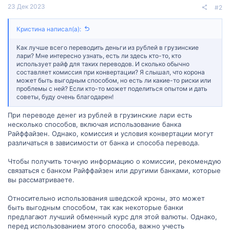
23 Дек 2023
#2
Кристина написал(а):
Как лучше всего переводить деньги из рублей в грузинские
лари? Мне интересно узнать, есть ли здесь кто-то, кто
использует райф для таких переводов. И сколько обычно
составляет комиссия при конвертации? Я слышал, что корона
может быть выгодным способом, но есть ли какие-то риски или
проблемы с ней? Если кто-то может поделиться опытом и дать
советы, буду очень благодарен!
При переводе денег из рублей в грузинские лари есть
несколько способов, включая использование банка
Райффайзен. Однако, комиссия и условия конвертации могут
различаться в зависимости от банка и способа перевода.
Чтобы получить точную информацию о комиссии, рекомендую
связаться с банком Райффайзен или другими банками, которые
вы рассматриваете.
Относительно использования шведской кроны, это может
быть выгодным способом, так как некоторые банки
предлагают лучший обменный курс для этой валюты. Однако,
перед использованием этого способа, важно учесть