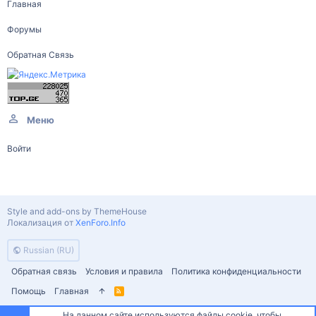
Главная
Форумы
Обратная Связь
Меню
Войти
Style and add-ons by ThemeHouse
Локализация от
XenForo.Info
Russian (RU)
Обратная связь
Условия и правила
Политика конфиденциальности
Помощь
Главная
R
S
S
На данном сайте используются файлы cookie, чтобы