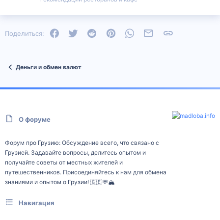
Facebook
Twitter
Reddit
Pinterest
WhatsApp
Электронная почта
Ссылка
Поделиться:
Деньги и обмен валют
О форуме
Форум про Грузию: Обсуждение всего, что связано с
Грузией. Задавайте вопросы, делитесь опытом и
получайте советы от местных жителей и
путешественников. Присоединяйтесь к нам для обмена
знаниями и опытом о Грузии! 🇬🇪💬🏔️
Навигация