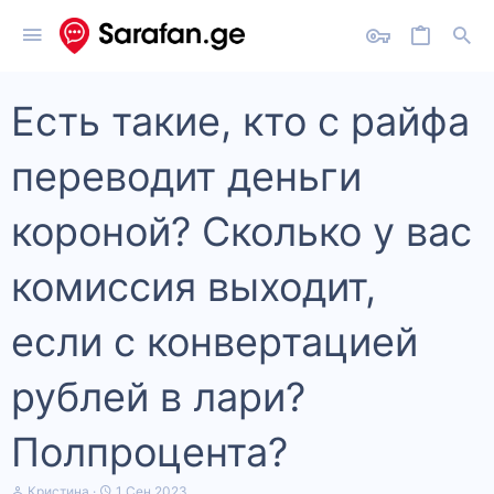
Есть такие, кто с райфа
переводит деньги
короной? Сколько у вас
комиссия выходит,
если с конвертацией
рублей в лари?
Полпроцента?
А
Д
Кристина
1 Сен 2023