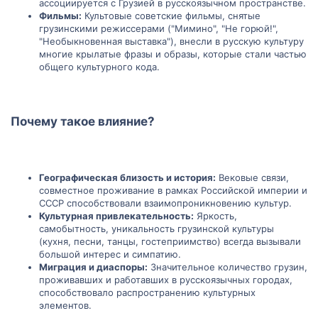
ассоциируется с Грузией в русскоязычном пространстве.
Фильмы:
Культовые советские фильмы, снятые
грузинскими режиссерами ("Мимино", "Не горюй!",
"Необыкновенная выставка"), внесли в русскую культуру
многие крылатые фразы и образы, которые стали частью
общего культурного кода.
Почему такое влияние?​
Географическая близость и история:
Вековые связи,
совместное проживание в рамках Российской империи и
СССР способствовали взаимопроникновению культур.
Культурная привлекательность:
Яркость,
самобытность, уникальность грузинской культуры
(кухня, песни, танцы, гостеприимство) всегда вызывали
большой интерес и симпатию.
Миграция и диаспоры:
Значительное количество грузин,
проживавших и работавших в русскоязычных городах,
способствовало распространению культурных
элементов.