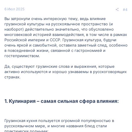
6 Июл 2025
#4
Вы затронули очень интересную тему, ведь влияние
грузинской культуры на русскоязычное пространство (и
наоборот) действительно значительно, что обусловлено
многовековой историей взаимодействия, в том числе в рамках
Российской империи и СССР. Грузинская культура, будучи
очень яркой и самобытной, оставила заметный след, особенно
в повседневной жизни, связанной с гастрономией и
гостеприимством.
Да, существуют грузинские слова и выражения, которые
активно используются и хорошо узнаваемы в русскоговорящих
странах.
1. Кулинария – самая сильная сфера влияния:​
Грузинская кухня пользуется огромной популярностью в
русскоязычном мире, и многие названия блюд стали
практически родными: