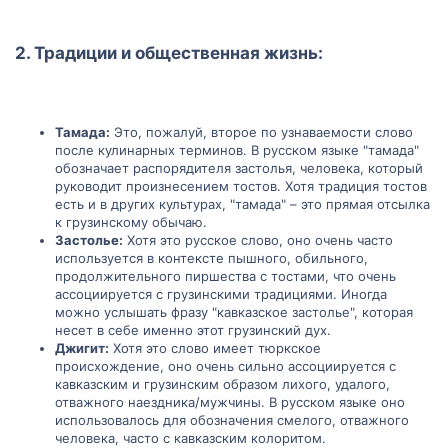
2. Традиции и общественная жизнь:​
Тамада:
Это, пожалуй, второе по узнаваемости слово
после кулинарных терминов. В русском языке "тамада"
обозначает распорядителя застолья, человека, который
руководит произнесением тостов. Хотя традиция тостов
есть и в других культурах, "тамада" – это прямая отсылка
к грузинскому обычаю.
Застолье:
Хотя это русское слово, оно очень часто
используется в контексте пышного, обильного,
продолжительного пиршества с тостами, что очень
ассоциируется с грузинскими традициями. Иногда
можно услышать фразу "кавказское застолье", которая
несет в себе именно этот грузинский дух.
Джигит:
Хотя это слово имеет тюркское
происхождение, оно очень сильно ассоциируется с
кавказским и грузинским образом лихого, удалого,
отважного наездника/мужчины. В русском языке оно
использовалось для обозначения смелого, отважного
человека, часто с кавказским колоритом.