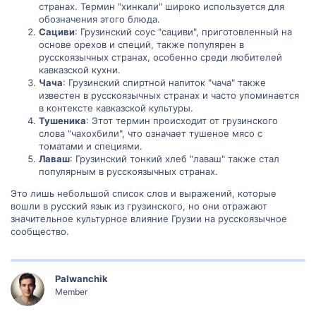
странах. Термин "хинкали" широко используется для
обозначения этого блюда.
Сациви
: Грузинский соус "сациви", приготовленный на
основе орехов и специй, также популярен в
русскоязычных странах, особенно среди любителей
кавказской кухни.
Чача
: Грузинский спиртной напиток "чача" также
известен в русскоязычных странах и часто упоминается
в контексте кавказской культуры.
Тушеника
: Этот термин происходит от грузинского
слова "чахохбили", что означает тушеное мясо с
томатами и специями.
Лаваш
: Грузинский тонкий хлеб "лаваш" также стал
популярным в русскоязычных странах.
Это лишь небольшой список слов и выражений, которые
вошли в русский язык из грузинского, но они отражают
значительное культурное влияние Грузии на русскоязычное
сообщество.
Palwanchik
Member