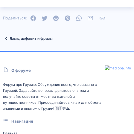
Facebook
Twitter
Reddit
Pinterest
WhatsApp
Электронная почта
Ссылка
Поделиться:
Язык, алфавит и фразы
О форуме
Форум про Грузию: Обсуждение всего, что связано с
Грузией. Задавайте вопросы, делитесь опытом и
получайте советы от местных жителей и
путешественников. Присоединяйтесь к нам для обмена
знаниями и опытом о Грузии! 🇬🇪💬🏔️
Навигация
Главная