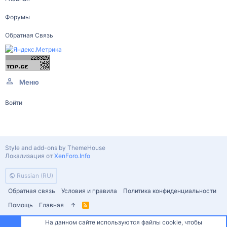
Форумы
Обратная Связь
Меню
Войти
Style and add-ons by ThemeHouse
Локализация от
XenForo.Info
Russian (RU)
Обратная связь
Условия и правила
Политика конфиденциальности
Помощь
Главная
R
S
S
На данном сайте используются файлы cookie, чтобы