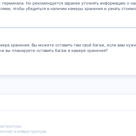
е терминала. Но рекомендуется заранее уточнять информацию о на
елями, чтобы убедиться в наличии камеры хранения и узнать стоимо
амера хранения. Вы можете оставить там свой багаж, если вам нуж
и вы планируете оставить багаж в камере хранения?
раструктура
нспорт и инфраструктура