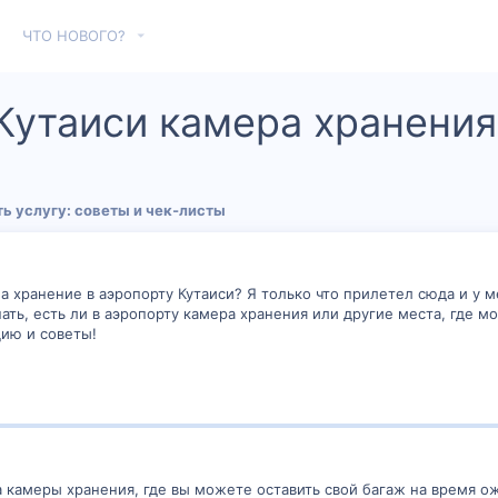
ЧТО НОВОГО?
 Кутаиси камера хранения
ь услугу: советы и чек‑листы
а хранение в аэропорту Кутаиси? Я только что прилетел сюда и у м
нать, есть ли в аэропорту камера хранения или другие места, где 
ию и советы!
га камеры хранения, где вы можете оставить свой багаж на время 