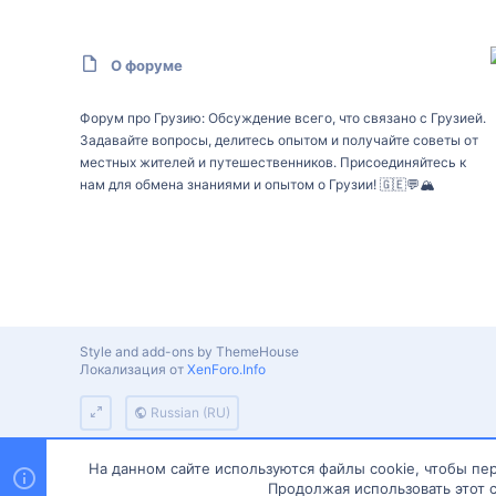
О форуме
Форум про Грузию: Обсуждение всего, что связано с Грузией.
Задавайте вопросы, делитесь опытом и получайте советы от
местных жителей и путешественников. Присоединяйтесь к
нам для обмена знаниями и опытом о Грузии! 🇬🇪💬🏔️
Style and add-ons by ThemeHouse
Локализация от
XenForo.Info
Russian (RU)
На данном сайте используются файлы cookie, чтобы пер
Продолжая использовать этот с