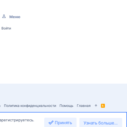
Меню
Войти
а
Политика конфиденциальности
Помощь
Главная
R
S
S
зарегистрируетесь.
Принять
Узнать больше...
Сверху
Снизу