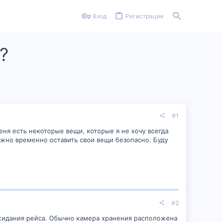
Вход
Регистрация
?
#1
еня есть некоторые вещи, которые я не хочу всегда
можно временно оставить свои вещи безопасно. Буду
#2
ожидания рейса. Обычно камера хранения расположена