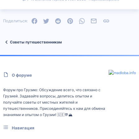
Facebook
Twitter
Reddit
Pinterest
WhatsApp
Электронная почта
Ссылка
Поделиться:
Советы путешественникам
О форуме
Форум про Грузию: Обсуждение всего, что связано с
Грузией. Задавайте вопросы, делитесь опытом и
получайте советы от местных жителей и
путешественников. Присоединяйтесь к нам для обмена
знаниями и опытом о Грузии! 🇬🇪💬🏔️
Навигация