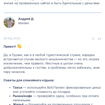
жильё на проверенных сайтах и быть бдительным с деньгами.
Андрей Д.
Member
26 Апр 2025
#3
Привет!
Да, в Грузии, как и в любой туристической стране, изредка
встречаются случаи мелкого мошенничества — но это скорее
исключение, чем правило. Местные в целом очень
доброжелательны к гостям, а проблемы легко избежать, зная
пару нюансов.
Советы для спокойного отдыха:
Такси
— используйте Bolt/Yandex (фиксированные цены)
или уточняйте стоимость до посадки.
Рынки/кафе
— проверяйте сдачу, особенно при оплате
наличными.
Жильё
— бронируйте на проверенных площадках с