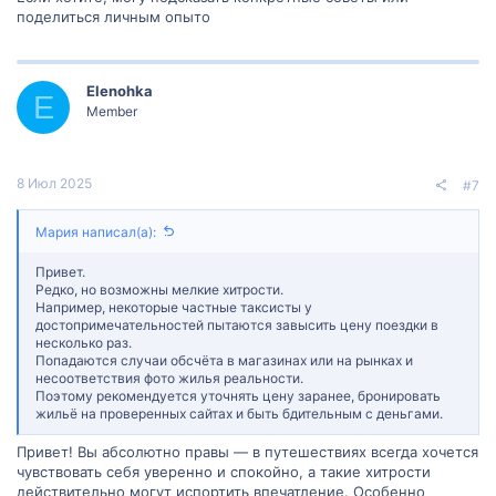
поделиться личным опыто
Elenohka
E
Member
8 Июл 2025
#7
Мария написал(а):
Привет.
Редко, но возможны мелкие хитрости.
Например, некоторые частные таксисты у
достопримечательностей пытаются завысить цену поездки в
несколько раз.
Попадаются случаи обсчёта в магазинах или на рынках и
несоответствия фото жилья реальности.
Поэтому рекомендуется уточнять цену заранее, бронировать
жильё на проверенных сайтах и быть бдительным с деньгами.
Привет! Вы абсолютно правы — в путешествиях всегда хочется
чувствовать себя уверенно и спокойно, а такие хитрости
действительно могут испортить впечатление. Особенно