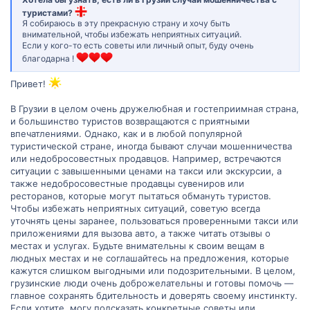
туристами?
Я собираюсь в эту прекрасную страну и хочу быть
внимательной, чтобы избежать неприятных ситуаций.
Если у кого-то есть советы или личный опыт, буду очень
благодарна !
Привет!
В Грузии в целом очень дружелюбная и гостеприимная страна,
и большинство туристов возвращаются с приятными
впечатлениями. Однако, как и в любой популярной
туристической стране, иногда бывают случаи мошенничества
или недобросовестных продавцов. Например, встречаются
ситуации с завышенными ценами на такси или экскурсии, а
также недобросовестные продавцы сувениров или
ресторанов, которые могут пытаться обмануть туристов.
Чтобы избежать неприятных ситуаций, советую всегда
уточнять цены заранее, пользоваться проверенными такси или
приложениями для вызова авто, а также читать отзывы о
местах и услугах. Будьте внимательны к своим вещам в
людных местах и не соглашайтесь на предложения, которые
кажутся слишком выгодными или подозрительными. В целом,
грузинские люди очень доброжелательны и готовы помочь —
главное сохранять бдительность и доверять своему инстинкту.
Если хотите, могу подсказать конкретные советы или