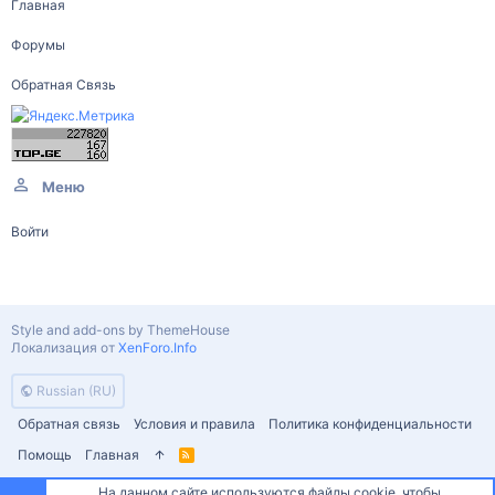
Главная
Форумы
Обратная Связь
Меню
Войти
Style and add-ons by ThemeHouse
Локализация от
XenForo.Info
Russian (RU)
Обратная связь
Условия и правила
Политика конфиденциальности
Помощь
Главная
R
S
S
На данном сайте используются файлы cookie, чтобы