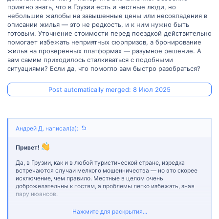
приятно знать, что в Грузии есть и честные люди, но
небольшие жалобы на завышенные цены или несовпадения в
описании жилья — это не редкость, и к ним нужно быть
готовым. Уточнение стоимости перед поездкой действительно
помогает избежать неприятных сюрпризов, а бронирование
жилья на проверенных платформах — разумное решение. А
вам самим приходилось сталкиваться с подобными
ситуациями? Если да, что помогло вам быстро разобраться?
Post automatically merged:
8 Июл 2025
Андрей Д. написал(а):
Привет!
Да, в Грузии, как и в любой туристической стране, изредка
встречаются случаи мелкого мошенничества — но это скорее
исключение, чем правило. Местные в целом очень
доброжелательны к гостям, а проблемы легко избежать, зная
пару нюансов.
Советы для спокойного отдыха:
Нажмите для раскрытия...