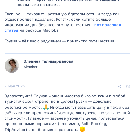
реальными отзывами.
Главное — сохранять разумную бдительность, и тогда ваш
отдых пройдёт идеально. Кстати, если хотите больше
информации для безопасного путешествия -
вот полезная
статья
на ресурсе Madloba.
Грузия ждёт вас с радушием — приятного путешествия!
Эльвина Галимарданова
Member
7 Май 2025
#4
Здравствуйте! Случаи мошенничества бывают, как и в любой
туристической стране, но в целом Грузия — довольно
безопасное место.
Иногда могут завысить цену в такси без
счётчика или предложить "частную экскурсию" по завышенной
стоимости. Главное — заранее уточнять цены, пользоваться
проверенными сервисами (например, Bolt, Booking,
TripAdvisor) и не бояться спрашивать.