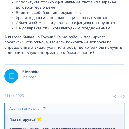
Используйте только официальные такси или заранее
договоритесь о цене
Берите с собой копии документов
Храните деньги и ценные вещи в разных местах
Обменивайте валюту только в официальных пунктах
Не доверяйте слишком выгодным предложениям
А вы уже бывали в Грузии? Какие районы планируете
посетить? Возможно, у вас есть конкретные вопросы по
определённым видам услуг или мест, где хотели бы получить
дополнительную информацию о безопасности?
Elenohka
E
Member
8 Июл 2025
#6
Asenka написал(а):
Привет, друзья!
Хотела бы узнать, есть ли в Грузии случаи мошенничества с