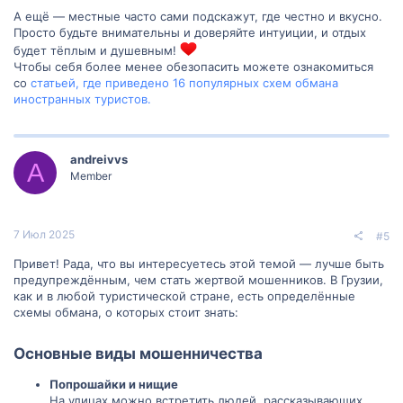
А ещё — местные часто сами подскажут, где честно и вкусно.
Просто будьте внимательны и доверяйте интуиции, и отдых
будет тёплым и душевным!
Чтобы себя более менее обезопасить можете ознакомиться
со
статьей, где приведено 16 популярных схем обмана
иностранных туристов.
andreivvs
A
Member
7 Июл 2025
#5
Привет! Рада, что вы интересуетесь этой темой — лучше быть
предупреждённым, чем стать жертвой мошенников. В Грузии,
как и в любой туристической стране, есть определённые
схемы обмана, о которых стоит знать:
Основные виды мошенничества​
Попрошайки и нищие
На улицах можно встретить людей, рассказывающих