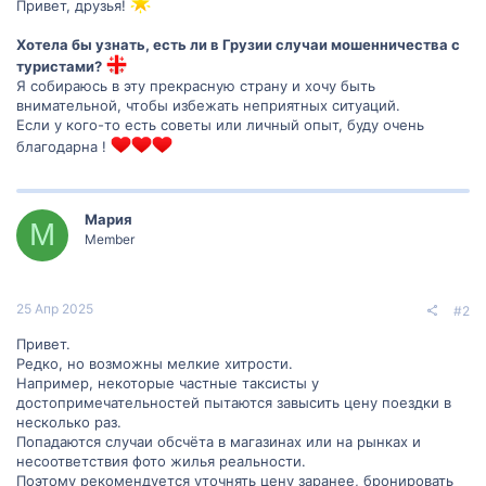
Привет, друзья!
Хотела бы узнать, есть ли в Грузии случаи мошенничества с
туристами?
Я собираюсь в эту прекрасную страну и хочу быть
внимательной, чтобы избежать неприятных ситуаций.
Если у кого-то есть советы или личный опыт, буду очень
благодарна !
Мария
М
Member
25 Апр 2025
#2
Привет.
Редко, но возможны мелкие хитрости.
Например, некоторые частные таксисты у
достопримечательностей пытаются завысить цену поездки в
несколько раз.
Попадаются случаи обсчёта в магазинах или на рынках и
несоответствия фото жилья реальности.
Поэтому рекомендуется уточнять цену заранее, бронировать