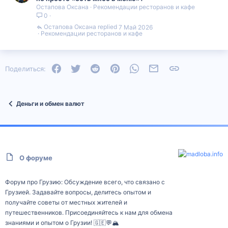
Остапова Оксана
Рекомендации ресторанов и кафе
0
Остапова Оксана
7 Май 2026
Рекомендации ресторанов и кафе
Facebook
Twitter
Reddit
Pinterest
WhatsApp
Электронная почта
Ссылка
Поделиться:
Деньги и обмен валют
О форуме
Форум про Грузию: Обсуждение всего, что связано с
Грузией. Задавайте вопросы, делитесь опытом и
получайте советы от местных жителей и
путешественников. Присоединяйтесь к нам для обмена
знаниями и опытом о Грузии! 🇬🇪💬🏔️