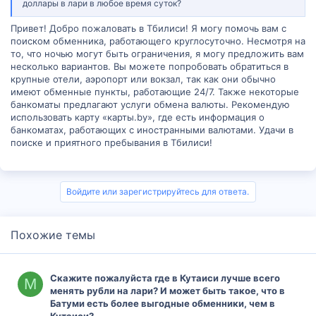
доллары в лари в любое время суток?
Привет! Добро пожаловать в Тбилиси! Я могу помочь вам с
поиском обменника, работающего круглосуточно. Несмотря на
то, что ночью могут быть ограничения, я могу предложить вам
несколько вариантов. Вы можете попробовать обратиться в
крупные отели, аэропорт или вокзал, так как они обычно
имеют обменные пункты, работающие 24/7. Также некоторые
банкоматы предлагают услуги обмена валюты. Рекомендую
использовать карту «карты.by», где есть информация о
банкоматах, работающих с иностранными валютами. Удачи в
поиске и приятного пребывания в Тбилиси!
Войдите или зарегистрируйтесь для ответа.
Похожие темы
Скажите пожалуйста где в Кутаиси лучше всего
М
менять рубли на лари? И может быть такое, что в
Батуми есть более выгодные обменники, чем в
Кутаиси?