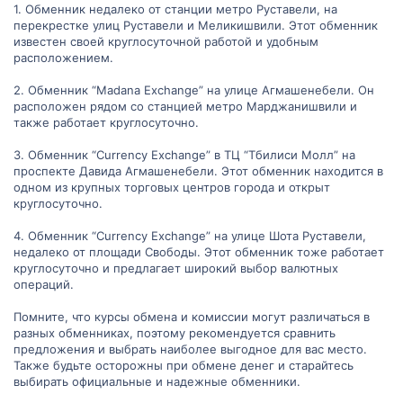
1. Обменник недалеко от станции метро Руставели, на
перекрестке улиц Руставели и Меликишвили. Этот обменник
известен своей круглосуточной работой и удобным
расположением.
2. Обменник “Madana Exchange” на улице Агмашенебели. Он
расположен рядом со станцией метро Марджанишвили и
также работает круглосуточно.
3. Обменник “Currency Exchange” в ТЦ “Тбилиси Молл” на
проспекте Давида Агмашенебели. Этот обменник находится в
одном из крупных торговых центров города и открыт
круглосуточно.
4. Обменник “Currency Exchange” на улице Шота Руставели,
недалеко от площади Свободы. Этот обменник тоже работает
круглосуточно и предлагает широкий выбор валютных
операций.
Помните, что курсы обмена и комиссии могут различаться в
разных обменниках, поэтому рекомендуется сравнить
предложения и выбрать наиболее выгодное для вас место.
Также будьте осторожны при обмене денег и старайтесь
выбирать официальные и надежные обменники.