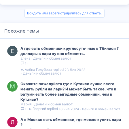
Войдите или зарегистрируйтесь для ответа.
Похожие темы
А где есть обменники круглосуточные в Тбилиси ?
доллары в лари нужно обменять.
Елена
Деньги и обмен валют
1
Алëна Голубева
23 Дек 2023
Деньги и обмен валют
Скажите пожалуйста где в Кутаиси лучше всего
М
менять рубли на лари? И может быть такое, что в
Батуми есть более выгодные обменники, чем в
Кутаиси?
Мария
Деньги и обмен валют
Георгий
18 Янв 2024
Деньги и обмен валют
1
А в Москве есть обменники, где можно купить лари
?