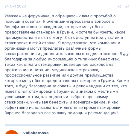
24 Окт 2023
#1
Уважаемые форумчане, я обращаюсь к вам с просьбой о
помощи и советах. Я очень заинтересована в вопросе о
бенефитах и вознаграждении, которые могут быть
предоставлены стажерам в Грузии, и хотела бы узнать, какие
преимущества и льготы могут быть доступны при участии в
стажировке в этой стране. Я представляю, что компании и
организации могут предлагать различные формы
вознаграждения и дополнительные льготы для стажеров. Буду
благодарна за любую информацию о типичных бенефитах,
таких как оплата стажировки, возмещение расходов на
проживание и питание, медицинская страховка,
профессиональное развитие или другие преимущества,
которые могут быть предоставлены стажерам в Грузии. Кроме
того, я буду благодарна за советы и рекомендации от тех, кто
имеет опыт стажировки в Грузии или знаком с местными
условиями, о том, как оценить и выбрать программу
стажировки, учитывая бенефиты и вознаграждение, и как
эффективно использовать эти льготы во время стажировки.
Заранее благодарю вас за вашу помощь и рекомендации!
yuliakarpova