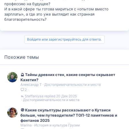
профессию на будущее?
И в какой сфере ты готова мириться с «опытом вместо
зарплаты», а где это уже выглядит как странная
благотворительность?
Войдите или зарегистрируйтесь для ответа.
Похожие темы
🔮 Тайны древних стен, какие секреты скрывает
Кахетия?
Александр Т
Достопримечательности и места
2
Steffaniyaa
20 Дек 2025
Достопримечательности и места
🧭 Какие скульптуры рассказывают о Кутаиси
больше, чем путеводители? ТОП-12 памятников и
фонтанов 2025
Marina
История и культура Грузии