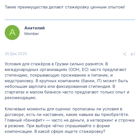
Такие преимущества делают стажировку ценным опытом!
Анатолий
А
Member
26 Дек 2025
#7
Условия для стажёров в Грузии сильно разнятся. В
международных организациях (ООН, ЕС) часто предлагают
стипендию, покрывающую проживание и питание, и
медстраховку. В крупных компаниях (банки, IT) может быть
небольшая зарплата или фиксированная стипендия. В
стартапах и малом бизнесе часто предлагают только опыт и
рекомендацию.
Ключевые моменты для оценки: прописаны ли условия в
договоре, есть ли наставник, какие навыки вы приобретёте.
Главный «бенефит» — часто не деньги, а нетворкинг и строчка
в резюме. При выборе чётко спрашивайте о форме
компенсации. В какой сфере ищете стажировку?