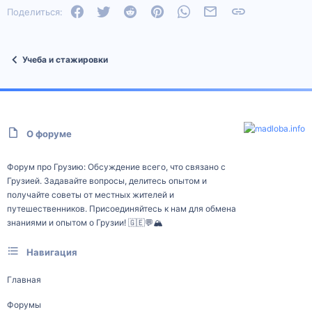
Facebook
Twitter
Reddit
Pinterest
WhatsApp
Электронная почта
Ссылка
Поделиться:
Учеба и стажировки
О форуме
Форум про Грузию: Обсуждение всего, что связано с
Грузией. Задавайте вопросы, делитесь опытом и
получайте советы от местных жителей и
путешественников. Присоединяйтесь к нам для обмена
знаниями и опытом о Грузии! 🇬🇪💬🏔️
Навигация
Главная
Форумы