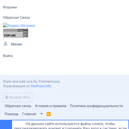
Форумы
Обратная Связь
Меню
Войти
Style and add-ons by ThemeHouse
Локализация от
XenForo.Info
Russian (RU)
Обратная связь
Условия и правила
Политика конфиденциальности
Помощь
Главная
R
S
S
На данном сайте используются файлы cookie, чтобы
персонализировать контент и сохранить Ваш вход в систему, если