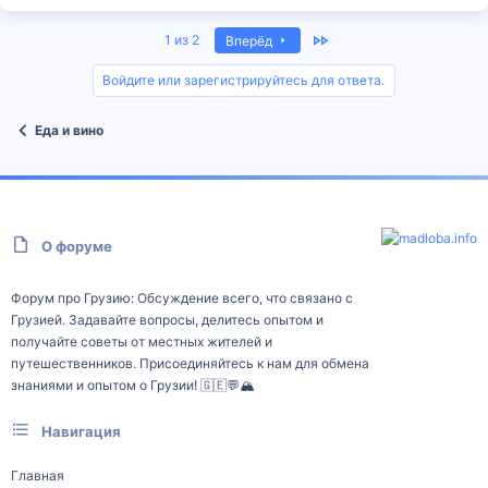
Last
1 из 2
Вперёд
Войдите или зарегистрируйтесь для ответа.
Еда и вино
О форуме
Форум про Грузию: Обсуждение всего, что связано с
Грузией. Задавайте вопросы, делитесь опытом и
получайте советы от местных жителей и
путешественников. Присоединяйтесь к нам для обмена
знаниями и опытом о Грузии! 🇬🇪💬🏔️
Навигация
Главная