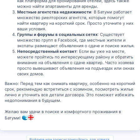
как платформа для бронирования отелей, здесь также
можно найти апартаменты для аренды.
Местные агентства недвижимости
: В Батуми работает
множество риелторских агентств, которые помогут
найти квартиру на короткий срок. Просто уточните у них
ваши условия.
Группы и форумы в социальных сетях
: Существует
множество групп в Facebook, где местные жители и
экспаты размещают объявления о сдаче и поиске жилья.
Непосредственный контакт
: Если вы уже на месте,
можете пройтись по интересующему району и обратить
внимание на объявления о сдаче квартир. Часто хозяева
просто вывешивают объявления на подъездах или окнах
своих домов.
Важно: Перед тем как снимать квартиру, особенно на короткий
срок, рекомендую встретиться с хозяином, посмотреть жилье
лично и уточнить все детали договора. Это поможет избежать
недопонимания в будущем.
Желаю вам удачи в поиске и комфортного проживания в
Батуми!
Войдите или зарегистрируйтесь для ответа.