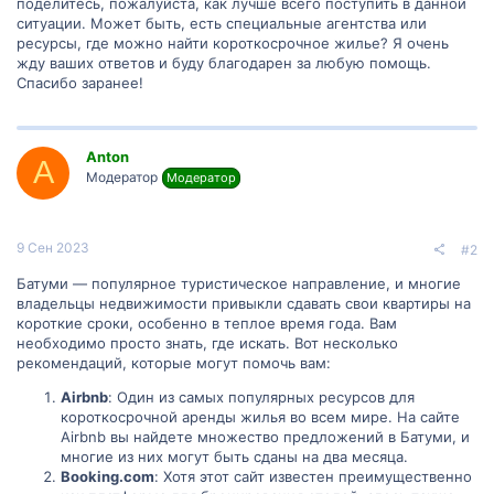
поделитесь, пожалуйста, как лучше всего поступить в данной
ситуации. Может быть, есть специальные агентства или
ресурсы, где можно найти короткосрочное жилье? Я очень
жду ваших ответов и буду благодарен за любую помощь.
Спасибо заранее!
Anton
A
Модератор
Модератор
9 Сен 2023
#2
Батуми — популярное туристическое направление, и многие
владельцы недвижимости привыкли сдавать свои квартиры на
короткие сроки, особенно в теплое время года. Вам
необходимо просто знать, где искать. Вот несколько
рекомендаций, которые могут помочь вам:
Airbnb
: Один из самых популярных ресурсов для
короткосрочной аренды жилья во всем мире. На сайте
Airbnb вы найдете множество предложений в Батуми, и
многие из них могут быть сданы на два месяца.
Booking.com
: Хотя этот сайт известен преимущественно