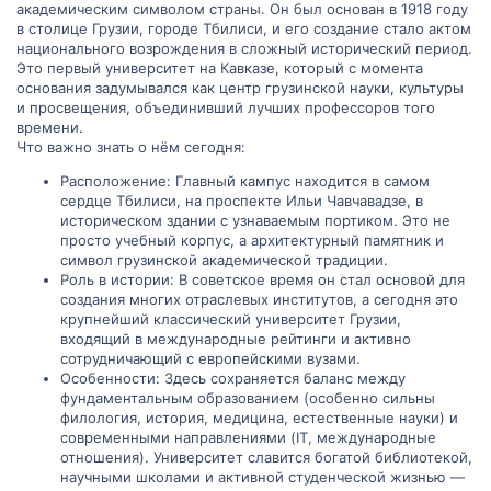
академическим символом страны. Он был основан в 1918 году
в столице Грузии, городе Тбилиси, и его создание стало актом
национального возрождения в сложный исторический период.
Это первый университет на Кавказе, который с момента
основания задумывался как центр грузинской науки, культуры
и просвещения, объединивший лучших профессоров того
времени.
Что важно знать о нём сегодня:
Расположение: Главный кампус находится в самом
сердце Тбилиси, на проспекте Ильи Чавчавадзе, в
историческом здании с узнаваемым портиком. Это не
просто учебный корпус, а архитектурный памятник и
символ грузинской академической традиции.
Роль в истории: В советское время он стал основой для
создания многих отраслевых институтов, а сегодня это
крупнейший классический университет Грузии,
входящий в международные рейтинги и активно
сотрудничающий с европейскими вузами.
Особенности: Здесь сохраняется баланс между
фундаментальным образованием (особенно сильны
филология, история, медицина, естественные науки) и
современными направлениями (IT, международные
отношения). Университет славится богатой библиотекой,
научными школами и активной студенческой жизнью —