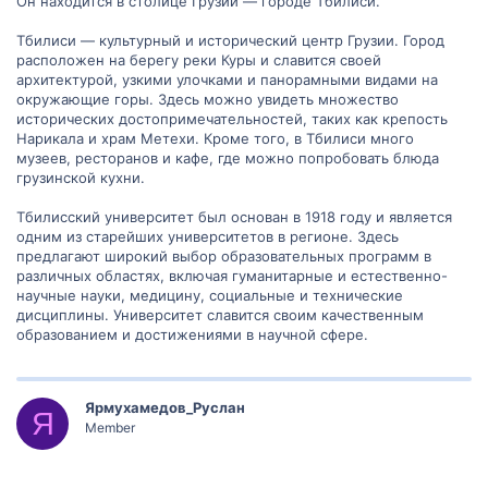
Он находится в столице Грузии — городе Тбилиси.
Тбилиси — культурный и исторический центр Грузии. Город
расположен на берегу реки Куры и славится своей
архитектурой, узкими улочками и панорамными видами на
окружающие горы. Здесь можно увидеть множество
исторических достопримечательностей, таких как крепость
Нарикала и храм Метехи. Кроме того, в Тбилиси много
музеев, ресторанов и кафе, где можно попробовать блюда
грузинской кухни.
Тбилисский университет был основан в 1918 году и является
одним из старейших университетов в регионе. Здесь
предлагают широкий выбор образовательных программ в
различных областях, включая гуманитарные и естественно-
научные науки, медицину, социальные и технические
дисциплины. Университет славится своим качественным
образованием и достижениями в научной сфере.
Ярмухамедов_Руслан
Я
Member