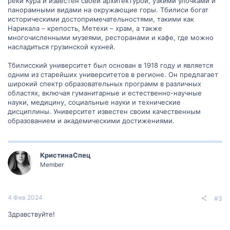
реки Кура и известен своей архитектурой, узкими улочками и
панорамными видами на окружающие горы. Тбилиси богат
историческими достопримечательностями, такими как
Нарикала – крепость, Метехи – храм, а также
многочисленными музеями, ресторанами и кафе, где можно
насладиться грузинской кухней.
Тбилисский университет был основан в 1918 году и является
одним из старейших университетов в регионе. Он предлагает
широкий спектр образовательных программ в различных
областях, включая гуманитарные и естественно-научные
науки, медицину, социальные науки и технические
дисциплины. Университет известен своим качественным
образованием и академическими достижениями.
КристинаСпец
Member
4 Фев 2024
#3
Здравствуйте!