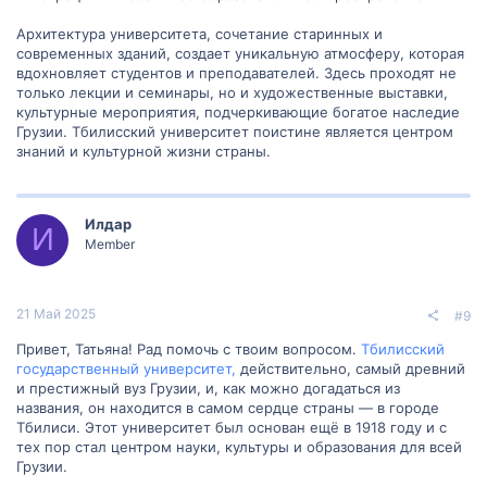
Архитектура университета, сочетание старинных и
современных зданий, создает уникальную атмосферу, которая
вдохновляет студентов и преподавателей. Здесь проходят не
только лекции и семинары, но и художественные выставки,
культурные мероприятия, подчеркивающие богатое наследие
Грузии. Тбилисский университет поистине является центром
знаний и культурной жизни страны.
Илдар
И
Member
21 Май 2025
#9
Привет, Татьяна! Рад помочь с твоим вопросом.
Тбилисский
государственный университет,
действительно, самый древний
и престижный вуз Грузии, и, как можно догадаться из
названия, он находится в самом сердце страны — в городе
Тбилиси. Этот университет был основан ещё в 1918 году и с
тех пор стал центром науки, культуры и образования для всей
Грузии.