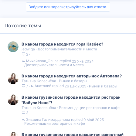
Войдите или зарегистрируйтесь для ответа.
Похожие темы
В каком городе находится гора Казбек?
jedwiga
Достопримечательности и места
2
Михайлова_Ольга
22 Янв 2024
Достопримечательности и места
В каком городе находится авторынок Автопапа?
Татьяна Колеснёва
Рынки и базары
Анатолий
26 Дек 2025
Рынки и базары
7
В каком грузинском городе находится ресторан
"Бабули Нино"?
Татьяна Колеснёва
Рекомендации ресторанов и кафе
3
Эльвина Галимарданова
9 Май 2025
Рекомендации ресторанов и кафе
В каком грузинском городе находится известный