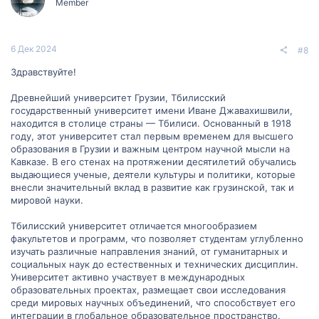
Member
6 Дек 2024
#8
Здравствуйте!
Древнейший университет Грузии, Тбилисский
государственный университет имени Иване Джавахишвили,
находится в столице страны — Тбилиси. Основанный в 1918
году, этот университет стал первым временем для высшего
образования в Грузии и важным центром научной мысли на
Кавказе. В его стенах на протяжении десятилетий обучались
выдающиеся ученые, деятели культуры и политики, которые
внесли значительный вклад в развитие как грузинской, так и
мировой науки.
Тбилисский университет отличается многообразием
факультетов и программ, что позволяет студентам углубленно
изучать различные направления знаний, от гуманитарных и
социальных наук до естественных и технических дисциплин.
Университет активно участвует в международных
образовательных проектах, размещает свои исследования
среди мировых научных объединений, что способствует его
интеграции в глобальное образовательное пространство.