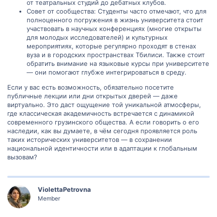
от театральных студий до дебатных клубов.
Совет от сообщества: Студенты часто отмечают, что для
полноценного погружения в жизнь университета стоит
участвовать в научных конференциях (многие открыты
для молодых исследователей) и культурных
мероприятиях, которые регулярно проходят в стенах
вуза и в городских пространствах Тбилиси. Также стоит
обратить внимание на языковые курсы при университете
— они помогают глубже интегрироваться в среду.
Если у вас есть возможность, обязательно посетите
публичные лекции или дни открытых дверей — даже
виртуально. Это даст ощущение той уникальной атмосферы,
где классическая академичность встречается с динамикой
современного грузинского общества. А если говорить о его
наследии, как вы думаете, в чём сегодня проявляется роль
таких исторических университетов — в сохранении
национальной идентичности или в адаптации к глобальным
вызовам?
ViolettaPetrovna
Member