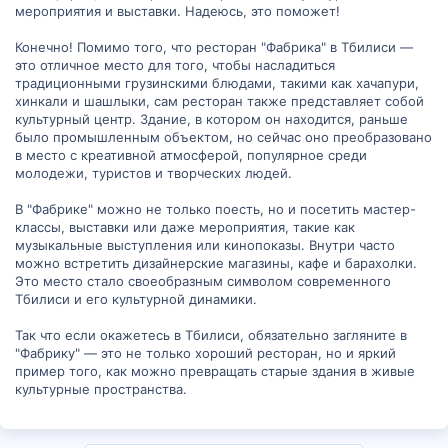
мероприятия и выставки. Надеюсь, это поможет!
Конечно! Помимо того, что ресторан "Фабрика" в Тбилиси —
это отличное место для того, чтобы насладиться
традиционными грузинскими блюдами, такими как хачапури,
хинкали и шашлыки, сам ресторан также представляет собой
культурный центр. Здание, в котором он находится, раньше
было промышленным объектом, но сейчас оно преобразовано
в место с креативной атмосферой, популярное среди
молодежи, туристов и творческих людей.
В "Фабрике" можно не только поесть, но и посетить мастер-
классы, выставки или даже мероприятия, такие как
музыкальные выступления или кинопоказы. Внутри часто
можно встретить дизайнерские магазины, кафе и барахолки.
Это место стало своеобразным символом современного
Тбилиси и его культурной динамики.
Так что если окажетесь в Тбилиси, обязательно загляните в
"Фабрику" — это не только хороший ресторан, но и яркий
пример того, как можно превращать старые здания в живые
культурные пространства.