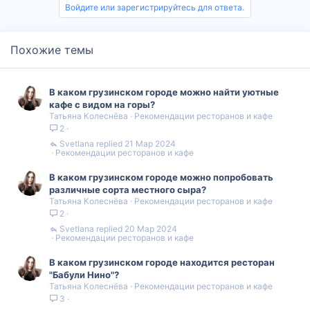
Войдите или зарегистрируйтесь для ответа.
Похожие темы
В каком грузинском городе можно найти уютные
кафе с видом на горы?
Татьяна Колеснёва
Рекомендации ресторанов и кафе
2
Svetlana
21 Мар 2024
Рекомендации ресторанов и кафе
В каком грузинском городе можно попробовать
различные сорта местного сыра?
Татьяна Колеснёва
Рекомендации ресторанов и кафе
2
Svetlana
20 Мар 2024
Рекомендации ресторанов и кафе
В каком грузинском городе находится ресторан
"Бабули Нино"?
Татьяна Колеснёва
Рекомендации ресторанов и кафе
3