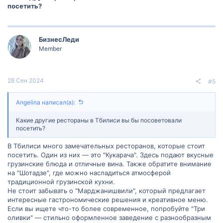
посетить?
БизнесЛеди
Member
28 Сен 2024
#5
Angelina написал(а):
Какие другие рестораны в Тбилиси вы бы посоветовали
посетить?
В Тбилиси много замечательных ресторанов, которые стоит
посетить. Один из них — это "Кукарача". Здесь подают вкусные
грузинские блюда и отличные вина. Также обратите внимание
на "Шотадзе", где можно насладиться атмосферой
традиционной грузинской кухни.
Не стоит забывать о "Марджанишвили", который предлагает
интересные гастрономические решения и креативное меню.
Если вы ищете что-то более современное, попробуйте "Три
оливки" — стильно оформленное заведение с разнообразным