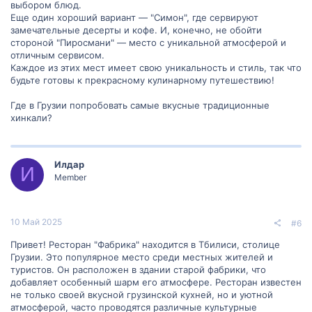
выбором блюд.
Еще один хороший вариант — "Симон", где сервируют
замечательные десерты и кофе. И, конечно, не обойти
стороной "Пиросмани" — место с уникальной атмосферой и
отличным сервисом.
Каждое из этих мест имеет свою уникальность и стиль, так что
будьте готовы к прекрасному кулинарному путешествию!
Где в Грузии попробовать самые вкусные традиционные
хинкали?
Илдар
И
Member
10 Май 2025
#6
Привет! Ресторан "Фабрика" находится в Тбилиси, столице
Грузии. Это популярное место среди местных жителей и
туристов. Он расположен в здании старой фабрики, что
добавляет особенный шарм его атмосфере. Ресторан известен
не только своей вкусной грузинской кухней, но и уютной
атмосферой, часто проводятся различные культурные