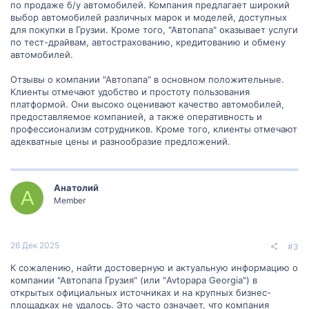
по продаже б/у автомобилей. Компания предлагает широкий
выбор автомобилей различных марок и моделей, доступных
для покупки в Грузии. Кроме того, "Автопапа" оказывает услуги
по тест-драйвам, автострахованию, кредитованию и обмену
автомобилей.
Отзывы о компании "Автопапа" в основном положительные.
Клиенты отмечают удобство и простоту пользования
платформой. Они высоко оценивают качество автомобилей,
предоставляемое компанией, а также оперативность и
профессионализм сотрудников. Кроме того, клиенты отмечают
адекватные цены и разнообразие предложений.
Анатолий
А
Member
26 Дек 2025
#3
К сожалению, найти достоверную и актуальную информацию о
компании "Автопапа Грузия" (или "Avtopapa Georgia") в
открытых официальных источниках и на крупных бизнес-
площадках не удалось. Это часто означает, что компания