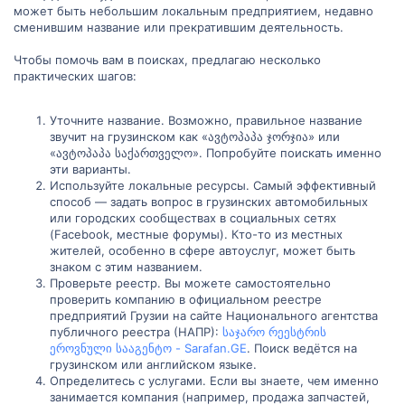
может быть небольшим локальным предприятием, недавно
сменившим название или прекратившим деятельность.
Чтобы помочь вам в поисках, предлагаю несколько
практических шагов:
Уточните название. Возможно, правильное название
звучит на грузинском как «ავტოპაპა ჯორჯია» или
«ავტოპაპა საქართველო». Попробуйте поискать именно
эти варианты.
Используйте локальные ресурсы. Самый эффективный
способ — задать вопрос в грузинских автомобильных
или городских сообществах в социальных сетях
(Facebook, местные форумы). Кто-то из местных
жителей, особенно в сфере автоуслуг, может быть
знаком с этим названием.
Проверьте реестр. Вы можете самостоятельно
проверить компанию в официальном реестре
предприятий Грузии на сайте Национального агентства
публичного реестра (НАПР):
საჯარო რეესტრის
ეროვნული სააგენტო - Sarafan.GE
. Поиск ведётся на
грузинском или английском языке.
Определитесь с услугами. Если вы знаете, чем именно
занимается компания (например, продажа запчастей,