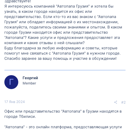
Здравствуйте!
Я интересуюсь компанией "Автопапа Грузия" и хотела бы
узнать, в каком городе находится их офис или
представительство. Если кто-то из вас знаком с "Автопапа
Грузия" или обладает информацией о их местонахождении,
пожалуйста, поделитесь своими знаниями и опытом. В каком
городе Грузии находится офис или представительство
"Автопапа"? Какие услуги и предложения предоставляет эта
компания и какие отзывы о ней слышали?
Буду благодарна за любую информацию и советы, которые
помогут мне связаться с "Автопапа Грузия" в нужном городе.
Спасибо заранее за вашу помощь и участие в обсуждении!
Георгий
Г
Member
17 Янв 2024
#2
Офис или представительство "Автопапа" в Грузии находятся в
городе Тбилиси.
"Автопапа" - это онлайн платформа, предоставляющая услуги