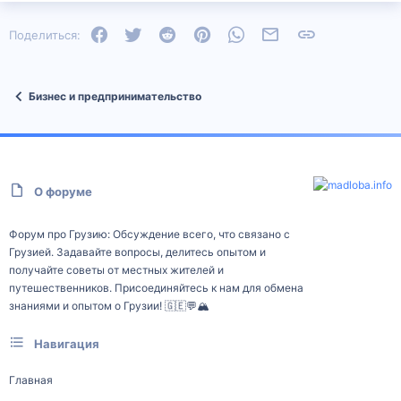
Facebook
Twitter
Reddit
Pinterest
WhatsApp
Электронная почта
Ссылка
Поделиться:
Бизнес и предпринимательство
О форуме
Форум про Грузию: Обсуждение всего, что связано с
Грузией. Задавайте вопросы, делитесь опытом и
получайте советы от местных жителей и
путешественников. Присоединяйтесь к нам для обмена
знаниями и опытом о Грузии! 🇬🇪💬🏔️
Навигация
Главная