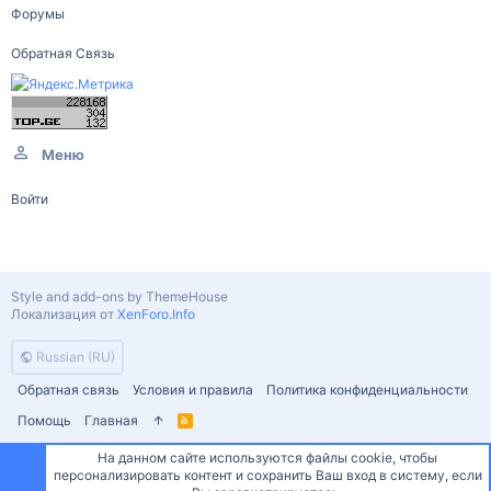
Форумы
Обратная Связь
Меню
Войти
Style and add-ons by ThemeHouse
Локализация от
XenForo.Info
Russian (RU)
Обратная связь
Условия и правила
Политика конфиденциальности
Помощь
Главная
R
S
S
На данном сайте используются файлы cookie, чтобы
персонализировать контент и сохранить Ваш вход в систему, если
Сверху
Снизу