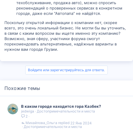
техобслуживание, продажа авто), можно спросить
рекомендаций о проверенных сервисах в конкретном
городе, даже если "Автопапа" не найдётся.
Поскольку открытой информации о компании нет, скорее
всего, это очень локальный бизнес. Не могли бы вы уточнить,
в связи с каким вопросом вы ищете именно эту компанию?
Возможно, зная сферу, участники форума смогут
порекомендовать альтернативные, надёжные варианты в
нужном вам городе Грузии.
Войдите или зарегистрируйтесь для ответа.
Похожие темы
В каком городе находится гора Казбек?
jedwiga
Достопримечательности и места
2
Михайлова_Ольга
22 Янв 2024
Достопримечательности и места