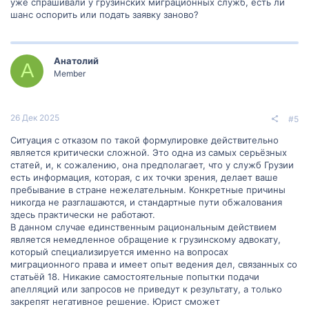
уже спрашивали у грузинских миграционных служб, есть ли
шанс оспорить или подать заявку заново?
Анатолий
А
Member
26 Дек 2025
#5
Ситуация с отказом по такой формулировке действительно
является критически сложной. Это одна из самых серьёзных
статей, и, к сожалению, она предполагает, что у служб Грузии
есть информация, которая, с их точки зрения, делает ваше
пребывание в стране нежелательным. Конкретные причины
никогда не разглашаются, и стандартные пути обжалования
здесь практически не работают.
В данном случае единственным рациональным действием
является немедленное обращение к грузинскому адвокату,
который специализируется именно на вопросах
миграционного права и имеет опыт ведения дел, связанных со
статьёй 18. Никакие самостоятельные попытки подачи
апелляций или запросов не приведут к результату, а только
закрепят негативное решение. Юрист сможет