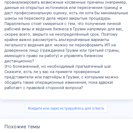
проанализировать возможные косвенные причины (например,
данные из открытых источников или пересечения границ) и
даст профессиональную оценку, есть ли хотя бы минимальные
шансы на пересмотр дела через закрытые процедуры.
Параллельно стоит смириться с тем, что получение личной
рабочей визы и ведение бизнеса в Грузии напрямую для вас,
скорее всего, закрыто на неопределённый срок. Поэтому
крайне важно рассмотреть альтернативные варианты
легального ведения дел: можно ли переоформить ИП на
доверенное лицо (гражданина Грузии или третьей страны,
имеющего право на работу) и управлять бизнесом
дистанционно?
Это болезненный, но необходимый прагматичный шаг.
Скажите, есть ли у вас на примете проверенные
представители или партнёры в Грузии, с которыми можно
обсудить такие операционные изменения, пока адвокат
работает с правовой стороной вопроса?
Войдите или зарегистрируйтесь для ответа.
Похожие темы