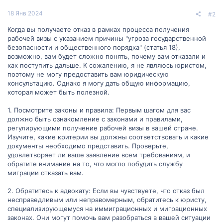
18 Янв 2024
#2
Когда вы получаете отказ в рамках процесса получения
рабочей визы с указанием причины "угроза государственной
безопасности и общественного порядка" (статья 18),
возможно, вам будет сложно понять, почему вам отказали и
как поступить дальше. К сожалению, я не являюсь юристом,
поэтому не могу предоставить вам юридическую
консультацию. Однако я могу дать общую информацию,
которая может быть полезной.
1. Посмотрите законы и правила: Первым шагом для вас
должно быть ознакомление с законами и правилами,
регулирующими получение рабочей визы в вашей стране.
Изучите, какие критерии вы должны соответствовать и какие
документы необходимо представить. Проверьте,
удовлетворяет ли ваше заявление всем требованиям, и
обратите внимание на то, что могло побудить службу
миграции отказать вам.
2. Обратитесь к адвокату: Если вы чувствуете, что отказ был
несправедливым или неправомерным, обратитесь к юристу,
специализирующемуся на иммиграционных и миграционных
законах. Они могут помочь вам разобраться в вашей ситуации