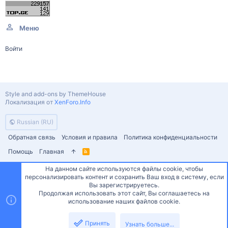
Меню
Войти
Style and add-ons by ThemeHouse
Локализация от
XenForo.Info
Russian (RU)
Обратная связь
Условия и правила
Политика конфиденциальности
Помощь
Главная
R
S
S
На данном сайте используются файлы cookie, чтобы
персонализировать контент и сохранить Ваш вход в систему, если
Сверху
Снизу
Вы зарегистрируетесь.
Продолжая использовать этот сайт, Вы соглашаетесь на
использование наших файлов cookie.
Принять
Узнать больше...