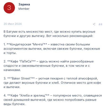
Зарина
З
Member
20 Июл 2024
#4
В Батуми есть множество мест, где можно купить вкусные
булочки и другую выпечку. Вот несколько рекомендаций:
1. **Кондитерская "Мечта"** – известна своим большим
ассортиментом выпечки, включая свежие булочки, пирожные
и торты.
2. **Кафе "ПаТиСа"** – здесь можно найти разнообразные
сладости и свежевыпеченные булочки, в том числе и с
начинками.
3. **"Baker Street"** – уютная пекарня с теплой атмосферой,
где делают вкусные булочки и хлеб. Отличное место для кофе
и выпечки.
4. **Кафе "Хлеба и зрелищ"** – популярное место, славящееся
своей домашней выпечкой, где можно попробовать разные
виды булочек.