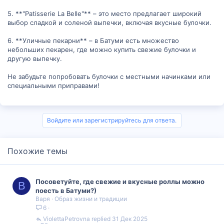
5. **"Patisserie La Belle"** – это место предлагает широкий
выбор сладкой и соленой выпечки, включая вкусные булочки.
6. **Уличные пекарни** – в Батуми есть множество
небольших пекарен, где можно купить свежие булочки и
другую выпечку.
Не забудьте попробовать булочки с местными начинками или
специальными приправами!
Войдите или зарегистрируйтесь для ответа.
Похожие темы
Посоветуйте, где свежие и вкусные роллы можно
В
поесть в Батуми?)
Варя
Образ жизни и традиции
6
ViolettaPetrovna
31 Дек 2025