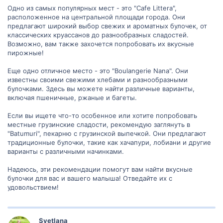
Одно из самых популярных мест - это "Cafe Littera",
расположенное на центральной площади города. Они
предлагают широкий выбор свежих и ароматных булочек, от
классических круассанов до разнообразных сладостей.
Возможно, вам также захочется попробовать их вкусные
пирожные!
Еще одно отличное место - это "Boulangerie Nana". Они
известны своими свежими хлебами и разнообразными
булочками. Здесь вы можете найти различные варианты,
включая пшеничные, ржаные и багеты.
Если вы ищете что-то особенное или хотите попробовать
местные грузинские сладости, рекомендую заглянуть в
"Batumuri", пекарню с грузинской выпечкой. Они предлагают
традиционные булочки, такие как хачапури, лобиани и другие
варианты с различными начинками.
Надеюсь, эти рекомендации помогут вам найти вкусные
булочки для вас и вашего малыша! Отведайте их с
удовольствием!
Svetlana