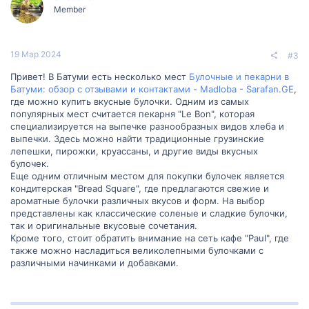
Member
19 Мар 2024
#3
Привет! В Батуми есть несколько мест
Булочные и пекарни в
Батуми: обзор с отзывами и контактами - Madloba - Sarafan.GE
,
где можно купить вкусные булочки. Одним из самых
популярных мест считается пекарня "Le Bon", которая
специализируется на выпечке разнообразных видов хлеба и
выпечки. Здесь можно найти традиционные грузинские
лепешки, пирожки, круассаны, и другие виды вкусных
булочек.
Еще одним отличным местом для покупки булочек является
кондитерская "Bread Square", где предлагаются свежие и
ароматные булочки различных вкусов и форм. На выбор
представлены как классические соленые и сладкие булочки,
так и оригинальные вкусовые сочетания.
Кроме того, стоит обратить внимание на сеть кафе "Paul", где
также можно насладиться великолепными булочками с
различными начинками и добавками.