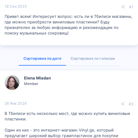
18 Сен 2023
#1
Привет всем! Интересует вопрос: есть ли в Тбилиси магазины,
где можно приобрести виниловые пластинки? Буду
признателен за любую информацию и рекомендации по
поиску музыкальных сокровищ!
Сортировка по дате
Сортировка по голосам
Elena Mladan
Member
26 Янв 2024
#2
В Тбилиси есть несколько мест, где можно купить виниловые
пластинки.
Один из них - это интернет-магазин Vinyl.ge, который
предлагает широкий выбор грампластинок для покупки