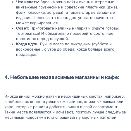
Что искать:
Здесь можно найти очень интересные
винтажные грузинские и советские пластинки (джаз,
фолк, классика, эстрада), а также старые западные
издания. Цены часто очень доступны, но качество
может варьироваться.
Совет:
Приготовьте наличные (лари) и будьте готовы
торговаться! И обязательно проверяйте состояние
пластинок перед покупкой.
Когда идти:
Лучше всего по выходным (суббота и
воскресенье), с утра до обеда, когда больше всего
продавцов.
4.
Небольшие независимые магазины и кафе:
Иногда винил можно найти в неожиданных местах, например,
в небольших концептуальных магазинах, книжных лавках или
кафе, которые решили добавить винил в свой ассортимент.
Такие места появляются и исчезают, поэтому лучше следить за
местными новостями или спрашивать у местных жителей.