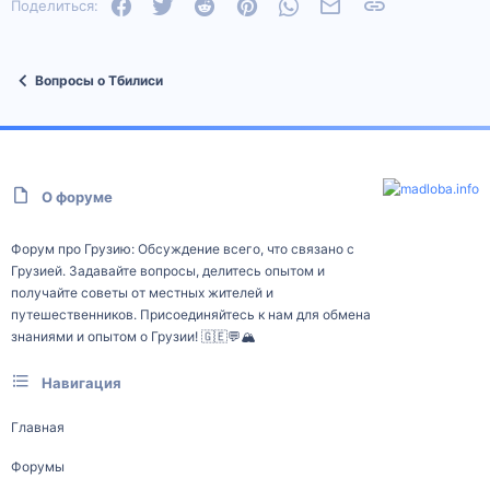
Facebook
Twitter
Reddit
Pinterest
WhatsApp
Электронная почта
Ссылка
Поделиться:
Вопросы о Тбилиси
О форуме
Форум про Грузию: Обсуждение всего, что связано с
Грузией. Задавайте вопросы, делитесь опытом и
получайте советы от местных жителей и
путешественников. Присоединяйтесь к нам для обмена
знаниями и опытом о Грузии! 🇬🇪💬🏔️
Навигация
Главная
Форумы