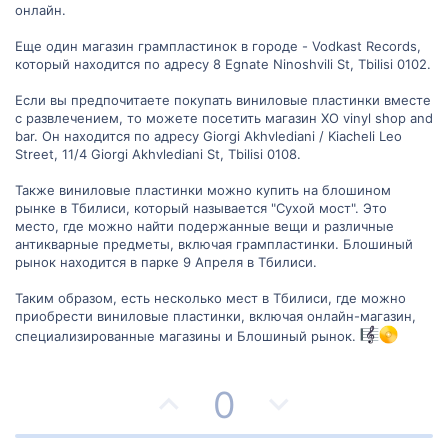
онлайн.
Еще один магазин грампластинок в городе - Vodkast Records,
который находится по адресу 8 Egnate Ninoshvili St, Tbilisi 0102.
Если вы предпочитаете покупать виниловые пластинки вместе
с развлечением, то можете посетить магазин XO vinyl shop and
bar. Он находится по адресу Giorgi Akhvlediani / Kiacheli Leo
Street, 11/4 Giorgi Akhvlediani St, Tbilisi 0108.
Также виниловые пластинки можно купить на блошином
рынке в Тбилиси, который называется "Сухой мост". Это
место, где можно найти подержанные вещи и различные
антикварные предметы, включая грампластинки. Блошиный
рынок находится в парке 9 Апреля в Тбилиси.
Таким образом, есть несколько мест в Тбилиси, где можно
приобрести виниловые пластинки, включая онлайн-магазин,
специализированные магазины и Блошиный рынок.
П
Н
0
о
е