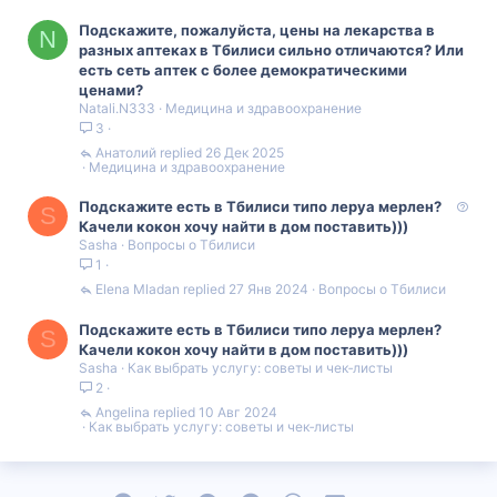
о
о
Подскажите, пожалуйста, цены на лекарства в
N
с
с
разных аптеках в Тбилиси сильно отличаются? Или
есть сеть аптек с более демократическими
ценами?
Natali.N333
Медицина и здравоохранение
3
Анатолий
26 Дек 2025
Медицина и здравоохранение
В
Подскажите есть в Тбилиси типо леруа мерлен?
S
о
Качели кокон хочу найти в дом поставить)))
Sasha
Вопросы о Тбилиси
п
1
р
о
Elena Mladan
27 Янв 2024
Вопросы о Тбилиси
с
Подскажите есть в Тбилиси типо леруа мерлен?
S
Качели кокон хочу найти в дом поставить)))
Sasha
Как выбрать услугу: советы и чек‑листы
2
Angelina
10 Авг 2024
Как выбрать услугу: советы и чек‑листы