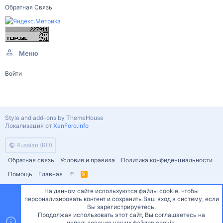
Обратная Связь
Меню
Войти
Style and add-ons by ThemeHouse
Локализация от
XenForo.Info
Russian (RU)
Обратная связь
Условия и правила
Политика конфиденциальности
Помощь
Главная
R
S
S
На данном сайте используются файлы cookie, чтобы
персонализировать контент и сохранить Ваш вход в систему, если
Сверху
Снизу
Вы зарегистрируетесь.
Продолжая использовать этот сайт, Вы соглашаетесь на
использование наших файлов cookie.