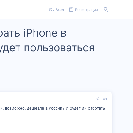
Вход
Регистрация
ать iPhone в
удет пользоваться
#1
или, возможно, дешевле в России? И будет ли работать