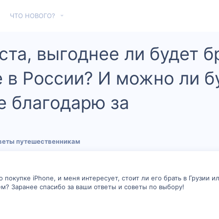
ЧТО НОВОГО?
та, выгоднее ли будет бр
 в России? И можно ли б
е благодарю за
веты путешественникам
о покупке iPhone, и меня интересует, стоит ли его брать в Грузии 
ем? Заранее спасибо за ваши ответы и советы по выбору!