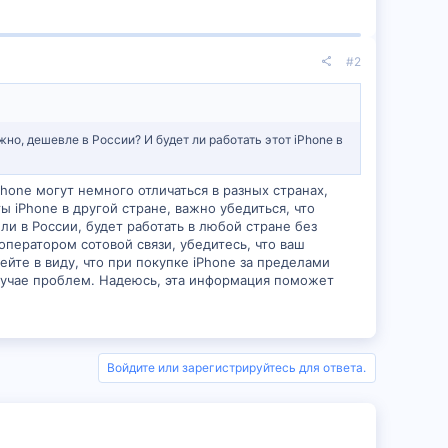
#2
ожно, дешевле в России? И будет ли работать этот iPhone в
Phone могут немного отличаться в разных странах,
 iPhone в другой стране, важно убедиться, что
и в России, будет работать в любой стране без
оператором сотовой связи, убедитесь, что ваш
ейте в виду, что при покупке iPhone за пределами
лучае проблем. Надеюсь, эта информация поможет
Войдите или зарегистрируйтесь для ответа.