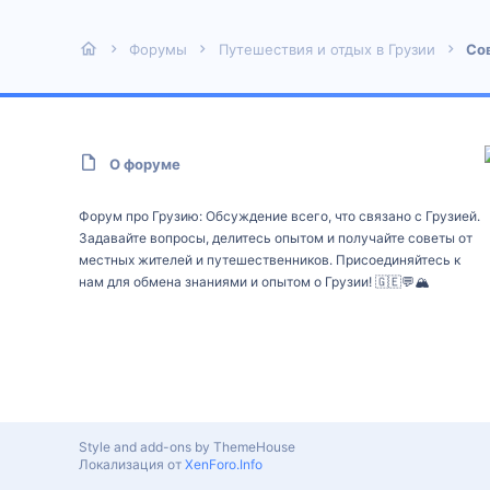
Форумы
Путешествия и отдых в Грузии
Со
О форуме
Форум про Грузию: Обсуждение всего, что связано с Грузией.
Задавайте вопросы, делитесь опытом и получайте советы от
местных жителей и путешественников. Присоединяйтесь к
нам для обмена знаниями и опытом о Грузии! 🇬🇪💬🏔️
Style and add-ons by ThemeHouse
Локализация от
XenForo.Info