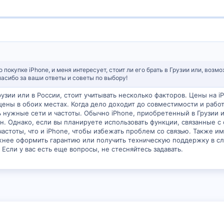
 покупке iPhone, и меня интересует, стоит ли его брать в Грузии или, возм
асибо за ваши ответы и советы по выбору!
рузии или в России, стоит учитывать несколько факторов. Цены на i
ены в обоих местах. Когда дело доходит до совместимости и работы
 нужные сети и частоты. Обычно iPhone, приобретенный в Грузии ил
н. Однако, если вы планируете использовать функции, связанные с 
стоты, что и iPhone, чтобы избежать проблем со связью. Также им
жнее оформить гарантию или получить техническую поддержку в с
Если у вас есть еще вопросы, не стесняйтесь задавать.