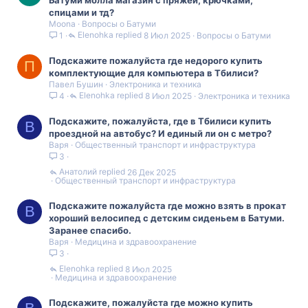
спицами и тд?
Moona
Вопросы о Батуми
Elenohka
8 Июл 2025
Вопросы о Батуми
1
Подскажите пожалуйста где недорого купить
П
комплектующие для компьютера в Тбилиси?
Павел Бушин
Электроника и техника
Elenohka
8 Июл 2025
Электроника и техника
4
Подскажите, пожалуйста, где в Тбилиси купить
В
проездной на автобус? И единый ли он с метро?
Варя
Общественный транспорт и инфраструктура
3
Анатолий
26 Дек 2025
Общественный транспорт и инфраструктура
Подскажите пожалуйста где можно взять в прокат
В
хороший велосипед с детским сиденьем в Батуми.
Заранее спасибо.
Варя
Медицина и здравоохранение
3
Elenohka
8 Июл 2025
Медицина и здравоохранение
Подскажите, пожалуйста где можно купить