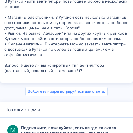
В Кутаиси найти вентиляторы повыгоднее можно в нескольких
местах:
• Магазины электроники: В Кутаиси есть несколько магазинов
электроники, которые могут предлагать вентиляторы по более
доступным ценам, чем в сети "Горгия".
• Рынки: На рынке "Авлабари" или на других крупных рынках в
Кутаиси можно найти вентиляторы по более низким ценам.
• Онлайн-магазины: В интернете можно заказать вентиляторы
с доставкой в Кутаиси по более выгодным ценам, чем в
оффлайн-магазинах.
Вопрос: Ищете ли вы конкретный тип вентилятора
(настольный, напольный, потолочный)?
Войдите или зарегистрируйтесь для ответа.
Похожие темы
Подскажите, пожалуйста, есть ли где-то около
M
Батуми молла магазин с пряжей, крючками,