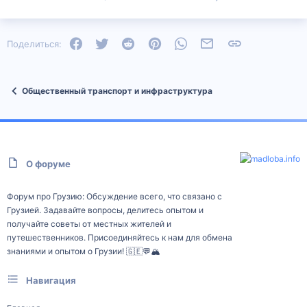
Facebook
Twitter
Reddit
Pinterest
WhatsApp
Электронная почта
Ссылка
Поделиться:
Общественный транспорт и инфраструктура
О форуме
Форум про Грузию: Обсуждение всего, что связано с
Грузией. Задавайте вопросы, делитесь опытом и
получайте советы от местных жителей и
путешественников. Присоединяйтесь к нам для обмена
знаниями и опытом о Грузии! 🇬🇪💬🏔️
Навигация