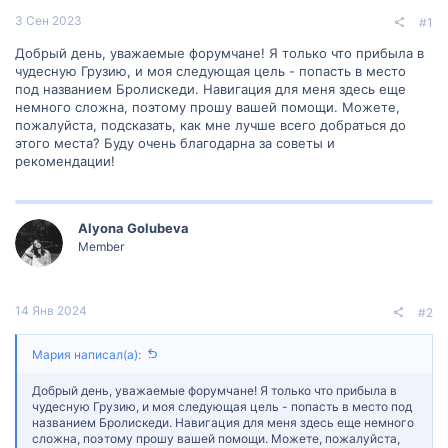
3 Сен 2023
#1
Добрый день, уважаемые форумчане! Я только что прибыла в
чудесную Грузию, и моя следующая цель - попасть в место
под названием Бролискеди. Навигация для меня здесь еще
немного сложна, поэтому прошу вашей помощи. Можете,
пожалуйста, подсказать, как мне лучше всего добраться до
этого места? Буду очень благодарна за советы и
рекомендации!
Alyona Golubeva
Member
14 Янв 2024
#2
Мария написал(а):
Добрый день, уважаемые форумчане! Я только что прибыла в
чудесную Грузию, и моя следующая цель - попасть в место под
названием Бролискеди. Навигация для меня здесь еще немного
сложна, поэтому прошу вашей помощи. Можете, пожалуйста,