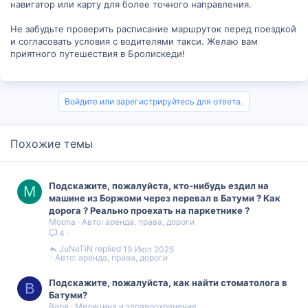
навигатор или карту для более точного направления.
Не забудьте проверить расписание маршруток перед поездкой
и согласовать условия с водителями такси. Желаю вам
приятного путешествия в Бролискеди!
Войдите или зарегистрируйтесь для ответа.
Похожие темы
Подскажите, пожалуйста, кто-нибудь ездил на
M
машине из Боржоми через перевал в Батуми ? Как
дорога ? Реально проехать на паркетнике ?
Moona
Авто: аренда, права, дороги
4
JuNeTiN
19 Июл 2025
Авто: аренда, права, дороги
Подскажите, пожалуйста, как найти стоматолога в
В
Батуми?
Варя
Медицина и здравоохранение