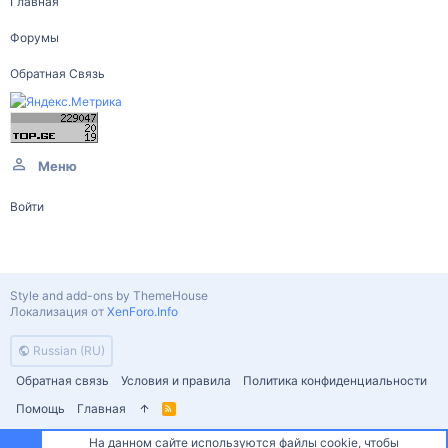
Главная
Форумы
Обратная Связь
Меню
Войти
Style and add-ons by ThemeHouse
Локализация от
XenForo.Info
Russian (RU)
Обратная связь
Условия и правила
Политика конфиденциальности
Помощь
Главная
R
S
S
На данном сайте используются файлы cookie, чтобы