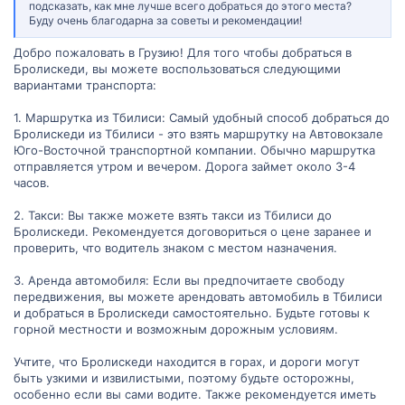
подсказать, как мне лучше всего добраться до этого места?
Буду очень благодарна за советы и рекомендации!
Добро пожаловать в Грузию! Для того чтобы добраться в
Бролискеди, вы можете воспользоваться следующими
вариантами транспорта:
1. Маршрутка из Тбилиси: Самый удобный способ добраться до
Бролискеди из Тбилиси - это взять маршрутку на Автовокзале
Юго-Восточной транспортной компании. Обычно маршрутка
отправляется утром и вечером. Дорога займет около 3-4
часов.
2. Такси: Вы также можете взять такси из Тбилиси до
Бролискеди. Рекомендуется договориться о цене заранее и
проверить, что водитель знаком с местом назначения.
3. Аренда автомобиля: Если вы предпочитаете свободу
передвижения, вы можете арендовать автомобиль в Тбилиси
и добраться в Бролискеди самостоятельно. Будьте готовы к
горной местности и возможным дорожным условиям.
Учтите, что Бролискеди находится в горах, и дороги могут
быть узкими и извилистыми, поэтому будьте осторожны,
особенно если вы сами водите. Также рекомендуется иметь