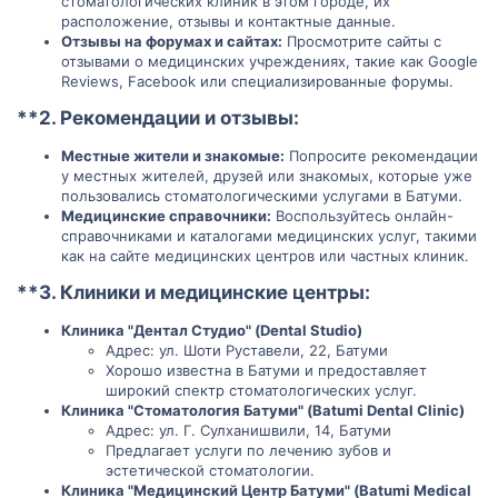
стоматологических клиник в этом городе, их
расположение, отзывы и контактные данные.
Отзывы на форумах и сайтах:
Просмотрите сайты с
отзывами о медицинских учреждениях, такие как Google
Reviews, Facebook или специализированные форумы.
**2.
Рекомендации и отзывы:
Местные жители и знакомые:
Попросите рекомендации
у местных жителей, друзей или знакомых, которые уже
пользовались стоматологическими услугами в Батуми.
Медицинские справочники:
Воспользуйтесь онлайн-
справочниками и каталогами медицинских услуг, такими
как на сайте медицинских центров или частных клиник.
**3.
Клиники и медицинские центры:
Клиника "Дентал Студио" (Dental Studio)
Адрес: ул. Шоти Руставели, 22, Батуми
Хорошо известна в Батуми и предоставляет
широкий спектр стоматологических услуг.
Клиника "Стоматология Батуми" (Batumi Dental Clinic)
Адрес: ул. Г. Сулханишвили, 14, Батуми
Предлагает услуги по лечению зубов и
эстетической стоматологии.
Клиника "Медицинский Центр Батуми" (Batumi Medical