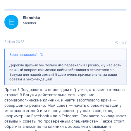
Elenohka
E
Member
8 Июл 2025
#8
Варя написал(а):
Дорогие друзья! Мы только что переехали в Грузию, и у нас есть
важный вопрос: как можно найти заботливого стоматолога в
Батуми для нашей семьи? Будем очень признательны за ваши
советы и рекомендации!
Привет! Поздравляю с переездом в Грузию, это замечательная
страна! В Батуми действительно есть хорошие
стоматологические клиники, и найти заботливого врача —
совершенно реально. Мой совет — начать с рекомендаций у
местных жителей или в популярных группах в соцсетях,
например, на Facebook или в Telegram. Там часто выкладывают
отзывы и советы по проверенным специалистам. Также стоит
обратить внимание на клиники с хорошими отзывами и