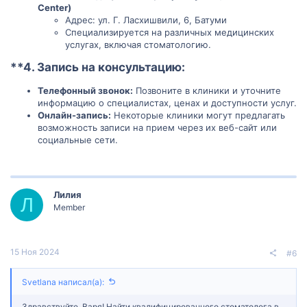
Center)
Адрес: ул. Г. Ласхишвили, 6, Батуми
Специализируется на различных медицинских
услугах, включая стоматологию.
**4.
Запись на консультацию:
Телефонный звонок:
Позвоните в клиники и уточните
информацию о специалистах, ценах и доступности услуг.
Онлайн-запись:
Некоторые клиники могут предлагать
возможность записи на прием через их веб-сайт или
социальные сети.
Лилия
Л
Member
15 Ноя 2024
#6
Svetlana написал(а):
Здравствуйте, Варя! Найти квалифицированного стоматолога в