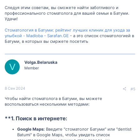
Следуя этим советам, вы сможете найти заботливого и
профессионального стоматолога для вашей семьи в Батуми.
Удачи!
Стоматология в Батуми: рейтинг лучших клиник для ухода за
улыбкой - Madloba - Sarafan.GE
- а это список стоматологией в
Батуми, в которых вы смржете посетить
Volga.Belaruska
V
Member
8 Сен 2024
#5
Чтобы найти стоматолога в Батуми, вы можете
воспользоваться несколькими методами:
**1.
Поиск в интернете:
Google Maps:
Введите "стоматолог Батуми" или "dentist
Batumi" в Google Maps, чтобы увидеть список