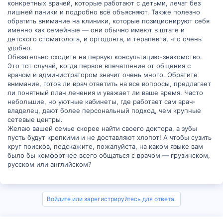
конкретных врачей, которые работают с детьми, лечат без
лишней паники и подробно всё объясняют. Также полезно
обратить внимание на клиники, которые позиционируют себя
именно как семейные — они обычно имеют в штате и
детского стоматолога, и ортодонта, и терапевта, что очень
удобно.
Обязательно сходите на первую консультацию-знакомство.
Это тот случай, когда первое впечатление от общения с
врачом и администратором значит очень много. Обратите
внимание, готов ли врач ответить на все вопросы, предлагает
ли понятный план лечения и уважает ли ваше время. Часто
небольшие, но уютные кабинеты, где работает сам врач-
владелец, дают более персональный подход, чем крупные
сетевые центры.
Желаю вашей семье скорее найти своего доктора, а зубы
пусть будут крепкими и не доставляют хлопот! А чтобы сузить
круг поисков, подскажите, пожалуйста, на каком языке вам
было бы комфортнее всего общаться с врачом — грузинском,
русском или английском?
Войдите или зарегистрируйтесь для ответа.