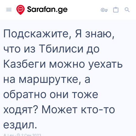
Подскажите, Я знаю,
что из Тбилиси до
Казбеги можно уехать
на маршрутке, а
обратно они тоже
ходят? Может кто-то
ездил.
А
Д
Lev
2 Сен 2023