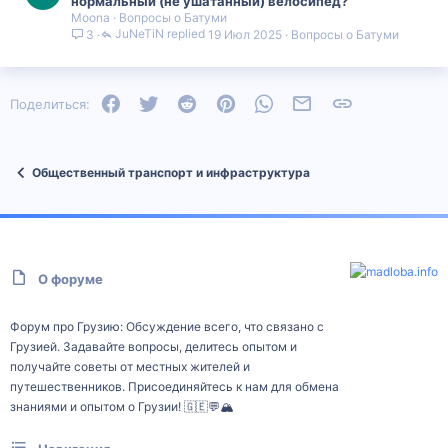
нормальный (не ушатанный) велосипед?
Moona
Вопросы о Батуми
JuNeTiN
19 Июл 2025
Вопросы о Батуми
3
Facebook
Twitter
Reddit
Pinterest
WhatsApp
Электронная почта
Ссылка
Поделиться:
Общественный транспорт и инфраструктура
О форуме
Форум про Грузию: Обсуждение всего, что связано с
Грузией. Задавайте вопросы, делитесь опытом и
получайте советы от местных жителей и
путешественников. Присоединяйтесь к нам для обмена
знаниями и опытом о Грузии! 🇬🇪💬🏔️