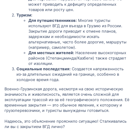
может приводить к дефициту определенных
товаров или росту цен.
Туризм:
Для путешественников:
Многие туристы
используют ВГД для въезда в Грузию из России.
Закрытие дороги приводит к отмене планов,
задержкам и необходимости искать
альтернативные, часто более дорогие, маршруты
(например, самолетом).
Для местных жителей:
Население высокогорных
районов (Степанцминда/Казбеги) также страдает
от изоляции.
Социальные последствия:
Создается напряженность
из-за длительных ожиданий на границе, особенно в
холодное время года.
Военно-Грузинская дорога, несмотря на свою историческую
значимость и живописность, является очень сложной для
эксплуатации трассой из-за её географического положения. Её
временные закрытия — это обычное явление, к которому и
грузоперевозчики, и туристы вынуждены готовиться.
Надеюсь, это объяснение прояснило ситуацию! Сталкивались
ли вы с закрытием ВГД лично?