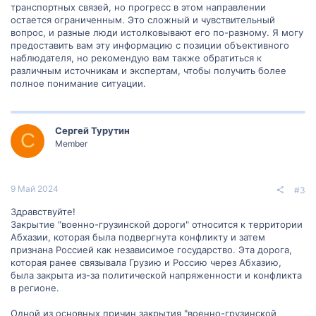
транспортных связей, но прогресс в этом направлении
остается ограниченным. Это сложный и чувствительный
вопрос, и разные люди истолковывают его по-разному. Я могу
предоставить вам эту информацию с позиции объективного
наблюдателя, но рекомендую вам также обратиться к
различным источникам и экспертам, чтобы получить более
полное понимание ситуации.
Сергей Турутин
С
Member
9 Май 2024
#3
Здравствуйте!
Закрытие "военно-грузинской дороги" относится к территории
Абхазии, которая была подвергнута конфликту и затем
признана Россией как независимое государство. Эта дорога,
которая ранее связывала Грузию и Россию через Абхазию,
была закрыта из-за политической напряженности и конфликта
в регионе.
Одной из основных причин закрытия "военно-грузинской