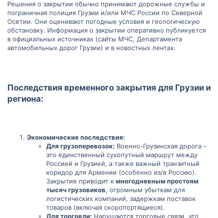
Решения о закрытии обычно принимают дорожные службы и
пограничная полиция Грузии и/или МЧС России по Северной
Осетии. Они оценивают погодные условия и геологическую
обстановку. Информация о закрытии оперативно публикуется
в официальных источниках (сайты МЧС, Департамента
автомобильных дорог Грузии) и в новостных лентах.
Последствия временного закрытия для Грузии и
региона:​
Экономические последствия:
Для грузоперевозок:
Военно-Грузинская дорога –
это единственный сухопутный маршрут между
Россией и Грузией, а также важный транзитный
коридор для Армении (особенно из/в Россию).
Закрытие приводит к
многодневным простоям
тысяч грузовиков
, огромным убыткам для
логистических компаний, задержкам поставок
товаров (включая скоропортящиеся).
Для торговли:
Нарушаются торговые связи, что