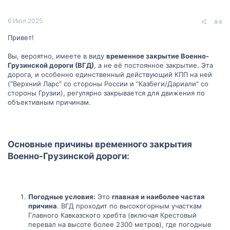
6 Июл 2025
#4
Привет!
Вы, вероятно, имеете в виду
временное закрытие Военно-
Грузинской дороги (ВГД)
, а не её постоянное закрытие. Эта
дорога, и особенно единственный действующий КПП на ней
("Верхний Ларс" со стороны России и "Казбеги/Дариали" со
стороны Грузии), регулярно закрывается для движения по
объективным причинам.
Основные причины временного закрытия
Военно-Грузинской дороги:​
Погодные условия:
Это
главная и наиболее частая
причина
. ВГД проходит по высокогорным участкам
Главного Кавказского хребта (включая Крестовый
перевал на высоте более 2300 метров), где погодные