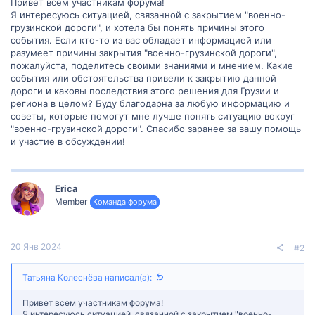
Привет всем участникам форума!
Я интересуюсь ситуацией, связанной с закрытием "военно-
грузинской дороги", и хотела бы понять причины этого
события. Если кто-то из вас обладает информацией или
разумеет причины закрытия "военно-грузинской дороги",
пожалуйста, поделитесь своими знаниями и мнением. Какие
события или обстоятельства привели к закрытию данной
дороги и каковы последствия этого решения для Грузии и
региона в целом? Буду благодарна за любую информацию и
советы, которые помогут мне лучше понять ситуацию вокруг
"военно-грузинской дороги". Спасибо заранее за вашу помощь
и участие в обсуждении!
Erica
Member
Команда форума
20 Янв 2024
#2
Татьяна Колеснёва написал(а):
Привет всем участникам форума!
Я интересуюсь ситуацией, связанной с закрытием "военно-