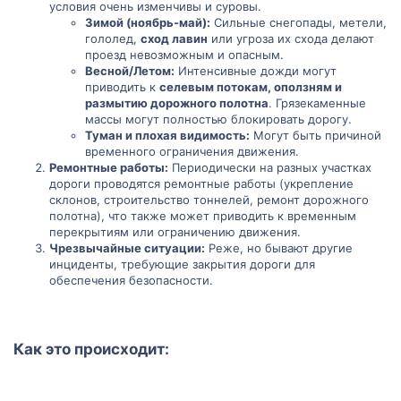
условия очень изменчивы и суровы.
Зимой (ноябрь-май):
Сильные снегопады, метели,
гололед,
сход лавин
или угроза их схода делают
проезд невозможным и опасным.
Весной/Летом:
Интенсивные дожди могут
приводить к
селевым потокам, оползням и
размытию дорожного полотна
. Грязекаменные
массы могут полностью блокировать дорогу.
Туман и плохая видимость:
Могут быть причиной
временного ограничения движения.
Ремонтные работы:
Периодически на разных участках
дороги проводятся ремонтные работы (укрепление
склонов, строительство тоннелей, ремонт дорожного
полотна), что также может приводить к временным
перекрытиям или ограничению движения.
Чрезвычайные ситуации:
Реже, но бывают другие
инциденты, требующие закрытия дороги для
обеспечения безопасности.
Как это происходит:​