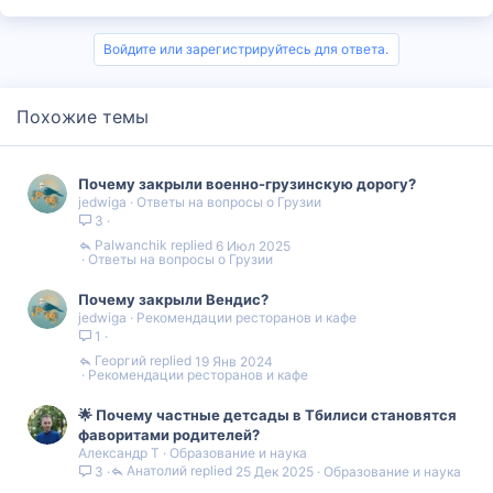
Войдите или зарегистрируйтесь для ответа.
Похожие темы
Почему закрыли военно-грузинскую дорогу?
jedwiga
Ответы на вопросы о Грузии
3
Palwanchik
6 Июл 2025
Ответы на вопросы о Грузии
Почему закрыли Вендис?
jedwiga
Рекомендации ресторанов и кафе
1
Георгий
19 Янв 2024
Рекомендации ресторанов и кафе
🌟 Почему частные детсады в Тбилиси становятся
фаворитами родителей?
Александр Т
Образование и наука
Анатолий
25 Дек 2025
Образование и наука
3