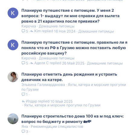
Планирую путешествие с питомцем. У меня 2
вопроса: 1- выдадут ли мне справки для вылета
ровно в 21 карантина после прививки?
Кирочка
Домашние питомцы
Kim
16 Ноя 2024
Домашние питомцы
5
Планирую путешествие с питомцем. правильно ли я
поняла что из РФ в Грузию можно поставить любую
российскую вакцину?
Кирочка
Домашние питомцы
Аделя С
26 Май 2025
Домашние питомцы
5
Планирую отметить день рождения и устроить
девичник на катере.
Эльвина Галимарданова
Яхты, катера и морские прогулки
по Грузии
1
Илдар
10 Май 2025
Яхты, катера и морские прогулки по Грузии
Планирую строительство дома 100 кв м под ключ:
вопрос по бюджету и ремонту 🏡💸
Яна
Рекомендации специалистов
3