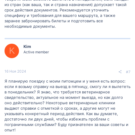
из стран (как ваша, так и страна назначения) допускает такой
срок действия документов. Рекомендуется уточнить
специфику и требования для вашего маршрута, а также
заранее забронировать билеты и подготовить все
необходимые документы.
Kim
K
Active member
16 Ноя 2024
#7
Я планирую поездку с моим питомцем и у меня есть вопрос:
если я возьму справку на выезд в пятницу, смогу ли я вылететь
в понедельник? Я знаю, что требуется ветеринарное
свидетельство, актуальное на момент выезда, но как долго
оно действительно? Некоторые ветеринарные клиники
выдают справки с отметкой о сроках, а другие могут не
указывать конкретный период действия. Как вы думаете,
достаточно ли двух дней, чтобы избежать проблем с
пограничными службами? Буду признателен за ваши советы и
опыт!