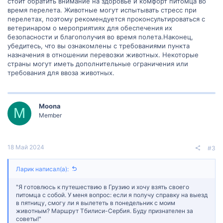
стоит обратить внимание на здоровье и комфорт питомца во
время перелета. Животные могут испытывать стресс при
перелетах, поэтому рекомендуется проконсультироваться с
ветеринаром о мероприятиях для обеспечения их
безопасности и благополучия во время полета.Наконец,
убедитесь, что вы ознакомлены с требованиями пункта
назначения в отношении перевозки животных. Некоторые
страны могут иметь дополнительные ограничения или
требования для ввоза животных.
Moona
M
Member
18 Май 2024
#3
Ларик написал(а):
"Я готовлюсь к путешествию в Грузию и хочу взять своего
питомца с собой. У меня вопрос: если я получу справку на выезд
в пятницу, смогу ли я вылететь в понедельник с моим
животным? Маршрут Тбилиси-Сербия. Буду признателен за
советы!"