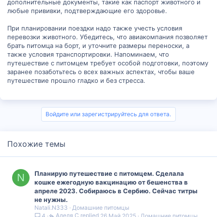
дополнительные документы, такие как паспорт животного и
любые прививки, подтверждающие его здоровье.
При планировании поездки надо также учесть условия
перевозки животного. Убедитесь, что авиакомпания позволяет
брать питомца на борт, и уточните размеры переноски, а
также условия транспортировки. Напоминаем, что
путешествие с питомцем требует особой подготовки, поэтому
заранее позаботьтесь о всех важных аспектах, чтобы ваше
путешествие прошло гладко и без стресса.
Войдите или зарегистрируйтесь для ответа.
Похожие темы
Планирую путешествие с питомцем. Сделала
N
кошке ежегодную вакцинацию от бешенства в
апреле 2023. Собираюсь в Сербию. Сейчас титры
не нужны.
Natali.N333
Домашние питомцы
Аделя С
26 Май 2025
Домашние питомцы
4