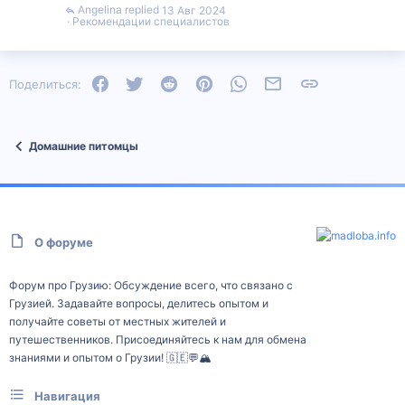
Angelina
13 Авг 2024
Рекомендации специалистов
Facebook
Twitter
Reddit
Pinterest
WhatsApp
Электронная почта
Ссылка
Поделиться:
Домашние питомцы
О форуме
Форум про Грузию: Обсуждение всего, что связано с
Грузией. Задавайте вопросы, делитесь опытом и
получайте советы от местных жителей и
путешественников. Присоединяйтесь к нам для обмена
знаниями и опытом о Грузии! 🇬🇪💬🏔️
Навигация