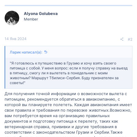
Alyona Golubeva
Member
14 Янв 2024
#2
Ларик написал(а):
"Я готовлюсь к путешествию в Грузию и хочу взять своего
питомца с собой. У меня вопрос: если я получу справку на выезд
в пятницу, смогу ли я вылететь в понедельник с моим
животным? Маршрут Тбилиси-Сербия. Буду признателен за
советы!"
Для получения точной информации о возможности вылета с
питомцем, рекомендуется обратиться в авиакомпанию, с
которой вы планируете полететь. Каждая авиакомпания имеет
свои правила и требования по перевозке животных.Возможно,
вам потребуется время на организацию правильных
документов и подготовку питомца к перелету, таких как
ветеринарная справка, прививки и другие требования в
соответствии с законодательством Грузии и Сербии.Также