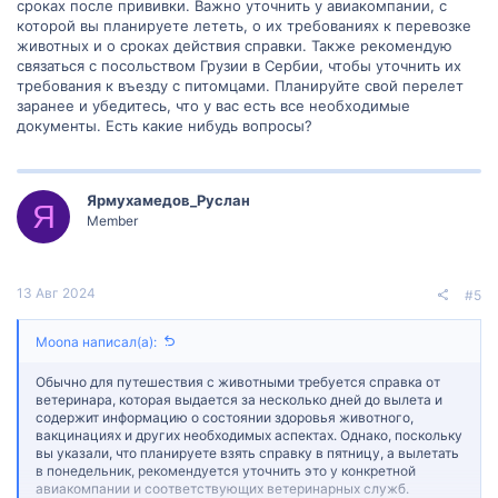
сроках после прививки. Важно уточнить у авиакомпании, с
которой вы планируете лететь, о их требованиях к перевозке
животных и о сроках действия справки. Также рекомендую
связаться с посольством Грузии в Сербии, чтобы уточнить их
требования к въезду с питомцами. Планируйте свой перелет
заранее и убедитесь, что у вас есть все необходимые
документы. Есть какие нибудь вопросы?
Ярмухамедов_Руслан
Я
Member
13 Авг 2024
#5
Moona написал(а):
Обычно для путешествия с животными требуется справка от
ветеринара, которая выдается за несколько дней до вылета и
содержит информацию о состоянии здоровья животного,
вакцинациях и других необходимых аспектах. Однако, поскольку
вы указали, что планируете взять справку в пятницу, а вылетать
в понедельник, рекомендуется уточнить это у конкретной
авиакомпании и соответствующих ветеринарных служб.