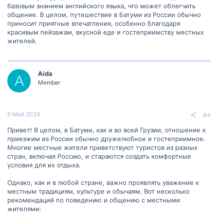
базовым знанием английского языка, что может облегчить
общение. В целом, путешествие в Батуми из России обычно
приносит приятные впечатления, особенно благодаря
красивым пейзажам, вкусной еде и гостеприимству местных
жителей.
Aida
A
Member
6 Май 2024
#4
Привет! В целом, в Батуми, как и во всей Грузии, отношение к
приезжим из России обычно дружелюбное и гостеприимное.
Многие местные жители приветствуют туристов из разных
стран, включая Россию, и стараются создать комфортные
условия для их отдыха.
Однако, как и в любой стране, важно проявлять уважение к
местным традициям, культуре и обычаям. Вот несколько
рекомендаций по поведению и общению с местными
жителями: