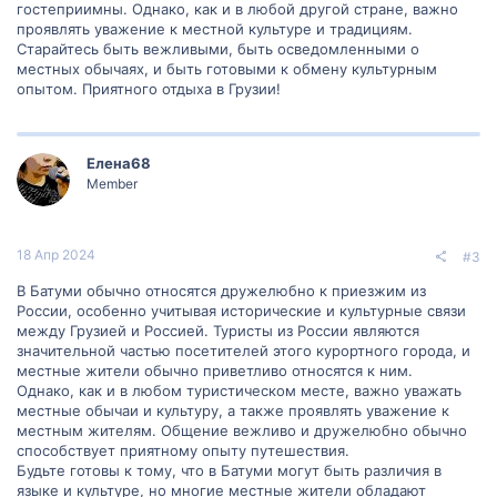
гостеприимны. Однако, как и в любой другой стране, важно
проявлять уважение к местной культуре и традициям.
Старайтесь быть вежливыми, быть осведомленными о
местных обычаях, и быть готовыми к обмену культурным
опытом. Приятного отдыха в Грузии!
Елена68
Member
18 Апр 2024
#3
В Батуми обычно относятся дружелюбно к приезжим из
России, особенно учитывая исторические и культурные связи
между Грузией и Россией. Туристы из России являются
значительной частью посетителей этого курортного города, и
местные жители обычно приветливо относятся к ним.
Однако, как и в любом туристическом месте, важно уважать
местные обычаи и культуру, а также проявлять уважение к
местным жителям. Общение вежливо и дружелюбно обычно
способствует приятному опыту путешествия.
Будьте готовы к тому, что в Батуми могут быть различия в
языке и культуре, но многие местные жители обладают