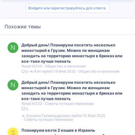
Войдите или зарегистрируйтесь для ответа.
Похожие темы
Добрый день! Планируем посетить несколько
N
монастырей в Грузии. Можно ли женщинам
заходить на территорию монастыря в брюках или
все-таки лучше поехать
Natali.N333
Общество и население
Kim
19 Фев 2025
Общество и население
9
Добрый день! Планируем посетить несколько
N
монастырей в Грузии. Можно ли женщинам
заходить на территорию монастыря в брюках или
все-таки лучше поехать
Natali.N333
Советы путешественникам
5
Эльвина Галимарданова
10 Май 2025
Советы путешественникам
Планируем везти 2 кошек в Израиль
S