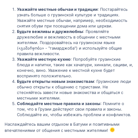
Уважайте местные обычаи и традиции
: Постарайтесь
узнать больше о грузинской культуре и традициях.
Уважайте местные обычаи, например, необходимость
снятия обуви при посещении дома или церкви.
Будьте вежливы и дружелюбны
: Проявляйте
дружелюбие и вежливость в общении с местными
жителями. Поздоровайтесь на грузинском языке
(«გამარჯობა» - "гамарджоба") и используйте общие
правила вежливости.
Уважайте местную кухню
: Попробуйте грузинские
блюда и напитки, такие как хачапури, хинкали, сациви, и,
конечно, вино. Уважение к местной кухне будет
воспринято положительно.
Будьте открыты новым знакомствам
: Грузинские люди
обычно открыты к общению с туристами. Не
стесняйтесь завести новые знакомства и общаться с
местными жителями.
Соблюдайте местные правила и законы
: Помните о
том, что в Грузии действуют свои правила и законы.
Соблюдайте их, чтобы избежать проблем и конфликтов.
Наслаждайтесь вашим отдыхом в Батуми и позитивными
впечатлениями от общения с местными жителями!