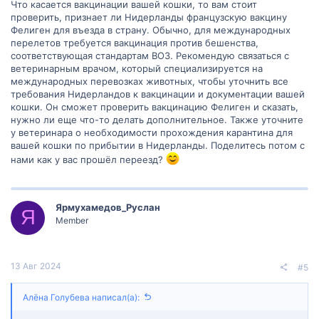
Что касается вакцинации вашей кошки, то вам стоит
проверить, признает ли Нидерланды французскую вакцину
Фелиген для въезда в страну. Обычно, для международных
перелетов требуется вакцинация против бешенства,
соответствующая стандартам ВОЗ. Рекомендую связаться с
ветеринарным врачом, который специализируется на
международных перевозках животных, чтобы уточнить все
требования Нидерландов к вакцинации и документации вашей
кошки. Он сможет проверить вакцинацию Фелиген и сказать,
нужно ли еще что-то делать дополнительное. Также уточните
у ветеринара о необходимости прохождения карантина для
вашей кошки по прибытии в Нидерланды. Поделитесь потом с
нами как у вас прошёл переезд?
Ярмухамедов_Руслан
Я
Member
13 Авг 2024
#5
Алëна Голубева написал(а):