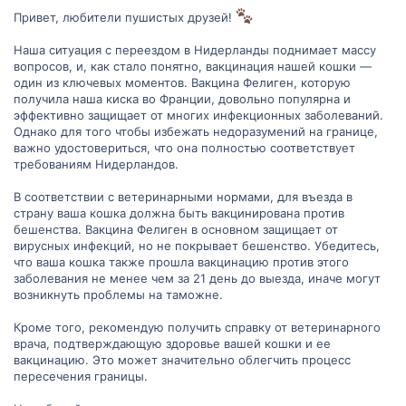
Привет, любители пушистых друзей!
Наша ситуация с переездом в Нидерланды поднимает массу
вопросов, и, как стало понятно, вакцинация нашей кошки —
один из ключевых моментов. Вакцина Фелиген, которую
получила наша киска во Франции, довольно популярна и
эффективно защищает от многих инфекционных заболеваний.
Однако для того чтобы избежать недоразумений на границе,
важно удостовериться, что она полностью соответствует
требованиям Нидерландов.
В соответствии с ветеринарными нормами, для въезда в
страну ваша кошка должна быть вакцинирована против
бешенства. Вакцина Фелиген в основном защищает от
вирусных инфекций, но не покрывает бешенство. Убедитесь,
что ваша кошка также прошла вакцинацию против этого
заболевания не менее чем за 21 день до выезда, иначе могут
возникнуть проблемы на таможне.
Кроме того, рекомендую получить справку от ветеринарного
врача, подтверждающую здоровье вашей кошки и ее
вакцинацию. Это может значительно облегчить процесс
пересечения границы.