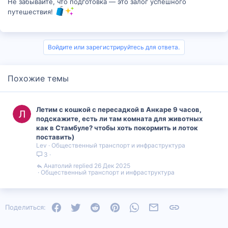
Не забывайте, что подготовка — это залог успешного
путешествия!
Войдите или зарегистрируйтесь для ответа.
Похожие темы
Летим с кошкой с пересадкой в Анкаре 9 часов,
подскажите, есть ли там комната для животных
как в Стамбуле? чтобы хоть покормить и лоток
поставить)
Lev
Общественный транспорт и инфраструктура
3
Анатолий
26 Дек 2025
Общественный транспорт и инфраструктура
Facebook
Twitter
Reddit
Pinterest
WhatsApp
Электронная почта
Ссылка
Поделиться: