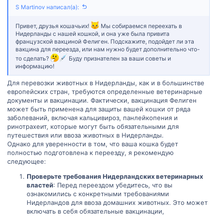
S Martinov написал(а):
Привет, друзья кошачьих!
Мы собираемся переехать в
Нидерланды с нашей кошкой, и она уже была привита
французской вакциной Фелиген. Подскажите, подойдет ли эта
вакцина для переезда, или нам нужно будет дополнительно что-
то сделать?
Буду признателен за ваши советы и
информацию!
Для перевозки животных в Нидерланды, как и в большинстве
европейских стран, требуются определенные ветеринарные
документы и вакцинации. Фактически, вакцинация Фелиген
может быть применена для защиты вашей кошки от ряда
заболеваний, включая кальцивироз, панлейкопения и
ринотрахеит, которые могут быть обязательными для
путешествия или ввоза животных в Нидерланды.
Однако для уверенности в том, что ваша кошка будет
полностью подготовлена к переезду, я рекомендую
следующее:
Проверьте требования Нидерландских ветеринарных
властей
: Перед переездом убедитесь, что вы
ознакомились с конкретными требованиями
Нидерландов для ввоза домашних животных. Это может
включать в себя обязательные вакцинации,