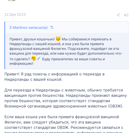
22 Дек 2023
#2
S Martinov написал(а):
Привет, друзья кошачьих!
Мы собираемся переехать в
Нидерланды с нашей кошкой, и она уже была привита
французской вакциной Фелиген. Подскажите, подойдет ли эта
вакцина для переезда, или нам нужно будет дополнительно что-
то сделать?
Буду признателен за ваши советы и
информацию!
Привет! Я рад помочь с информацией о переезде в
Нидерланды с вашей кошкой.
Для переезда в Нидерланды с животным, обычно требуется
вакцинация против бешенства. Нидерланды признают вакцину
против бешенства, которая соответствует стандартам
Всемирной организации здравоохранения животных (ОВЗЖ).
Если ваша кошка уже была привита французской вакциной
Фелиген, вам следует убедиться, что эта вакцина
соответствует стандартам ОВЗЖ. Рекомендуется связаться с
вашим ветеринаром и предоставить информацию о вакцине,