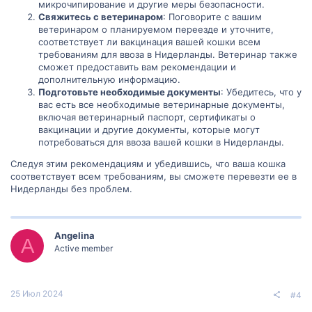
микрочипирование и другие меры безопасности.
Свяжитесь с ветеринаром
: Поговорите с вашим
ветеринаром о планируемом переезде и уточните,
соответствует ли вакцинация вашей кошки всем
требованиям для ввоза в Нидерланды. Ветеринар также
сможет предоставить вам рекомендации и
дополнительную информацию.
Подготовьте необходимые документы
: Убедитесь, что у
вас есть все необходимые ветеринарные документы,
включая ветеринарный паспорт, сертификаты о
вакцинации и другие документы, которые могут
потребоваться для ввоза вашей кошки в Нидерланды.
Следуя этим рекомендациям и убедившись, что ваша кошка
соответствует всем требованиям, вы сможете перевезти ее в
Нидерланды без проблем.
Angelina
A
Active member
25 Июл 2024
#4