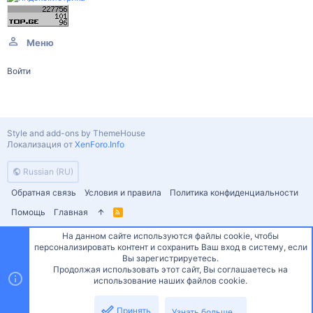
Меню
Войти
Style and add-ons by ThemeHouse
Локализация от
XenForo.Info
Russian (RU)
Обратная связь
Условия и правила
Политика конфиденциальности
Помощь
Главная
R
S
S
На данном сайте используются файлы cookie, чтобы
персонализировать контент и сохранить Ваш вход в систему, если
Сверху
Снизу
Вы зарегистрируетесь.
Продолжая использовать этот сайт, Вы соглашаетесь на
использование наших файлов cookie.
Принять
Узнать больше...