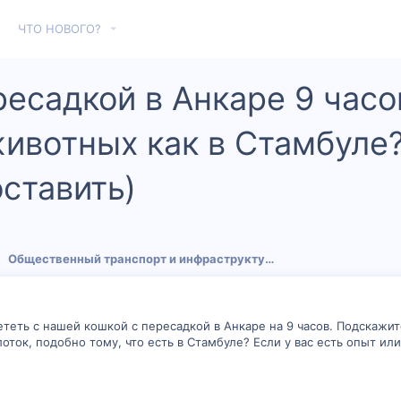
ЧТО НОВОГО?
ресадкой в Анкаре 9 часо
животных как в Стамбуле?
оставить)
Общественный транспорт и инфраструктура
теть с нашей кошкой с пересадкой в Анкаре на 9 часов. Подскажит
оток, подобно тому, что есть в Стамбуле? Если у вас есть опыт или