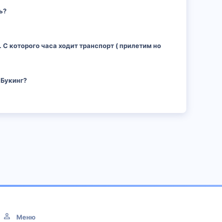
ь?
 С которого часа ходит транспорт ( прилетим но
 Букинг?
Меню