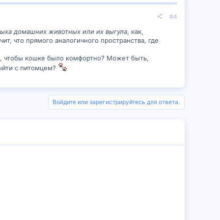
#4
дыха домашних животных или их выгула
, как,
чит, что прямого аналогичного пространства, где
в, чтобы кошке было комфортно? Может быть,
выйти с питомцем?
Войдите или зарегистрируйтесь для ответа.