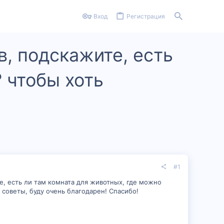
Вход
Регистрация
в, подскажите, есть
 чтобы хоть
#1
е, есть ли там комната для животных, где можно
 советы, буду очень благодарен! Спасибо!