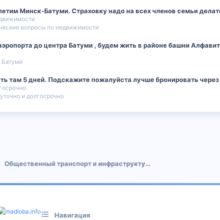
етим Минск-Батуми. Страховку надо на всех членов семьи делат
едвижимости
еские вопросы по недвижимости
эропорта до центра Батуми , будем жить в районе башни Алфавит.
 Батуми
ить там 5 дней. Подскажите пожалуйста лучше бронировать через
лгосрочно
уточно и долгосрочно
 почта
Общественный транспорт и инфраструктура
Навигация