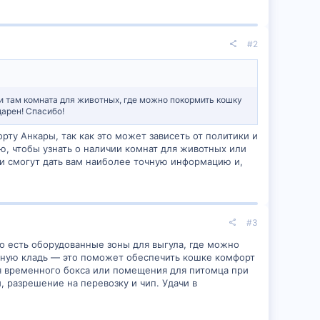
#2
ли там комната для животных, где можно покормить кошку
дарен! Спасибо!
ту Анкары, так как это может зависеть от политики и
ю, чтобы узнать о наличии комнат для животных или
и смогут дать вам наиболее точную информацию и,
#3
о есть оборудованные зоны для выгула, где можно
учную кладь — это поможет обеспечить кошке комфорт
я временного бокса или помещения для питомца при
 разрешение на перевозку и чип. Удачи в