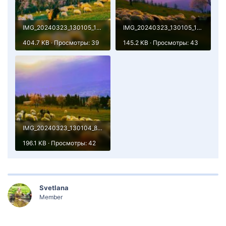
IMG_20240323_130105_171.jpg
IMG_20240323_130105_181.jpg
404.7 KB · Просмотры: 39
145.2 KB · Просмотры: 43
IMG_20240323_130104_882.jpg
196.1 KB · Просмотры: 42
Svetlana
Member