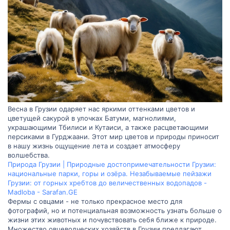
Весна в Грузии одаряет нас яркими оттенками цветов и
цветущей сакурой в улочках Батуми, магнолиями,
украшающими Тбилиси и Кутаиси, а также расцветающими
персиками в Гурджаани. Этот мир цветов и природы приносит
в нашу жизнь ощущение лета и создает атмосферу
волшебства.
Природа Грузии | Природные достопримечательности Грузии:
национальные парки, горы и озёра. Незабываемые пейзажи
Грузии: от горных хребтов до величественных водопадов -
Madloba - Sarafan.GE
Фермы с овцами - не только прекрасное место для
фотографий, но и потенциальная возможность узнать больше о
жизни этих животных и почувствовать себя ближе к природе.
Множество овцеводческих хозяйств в Грузии предлагают