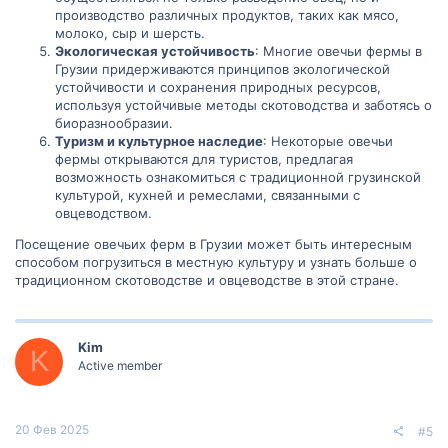
производство различных продуктов, таких как мясо,
молоко, сыр и шерсть.
Экологическая устойчивость
: Многие овечьи фермы в
Грузии придерживаются принципов экологической
устойчивости и сохранения природных ресурсов,
используя устойчивые методы скотоводства и заботясь о
биоразнообразии.
Туризм и культурное наследие
: Некоторые овечьи
фермы открываются для туристов, предлагая
возможность ознакомиться с традиционной грузинской
культурой, кухней и ремеслами, связанными с
овцеводством.
Посещение овечьих ферм в Грузии может быть интересным
способом погрузиться в местную культуру и узнать больше о
традиционном скотоводстве и овцеводстве в этой стране.
Kim
K
Active member
20 Фев 2025
#5