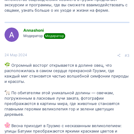
экскурсии и программы, где вы сможете взаимодействовать с
овцами, узнать больше о их уходе и жизни на ферме.
Annashoni
Модератор
Модератор
24 Мар 2024
#3
Огромный восторг открывается в долине овец, что
расположилась в самом сердце прекрасной Грузии, где
каждый миг становится частью волшебной симфонии природы
и красоты.
По обитателям этой уникальной долины — овечкам,
погруженным в ласковые лучи заката, фотографии
преображаются в картины мира, где животные становятся
главными героями великолепия гор и зелени цветущих
деревьев.
Весна приходит в Грузию с несказанным великолепием:
улицы Батуми преображаются яркими красками цветов и