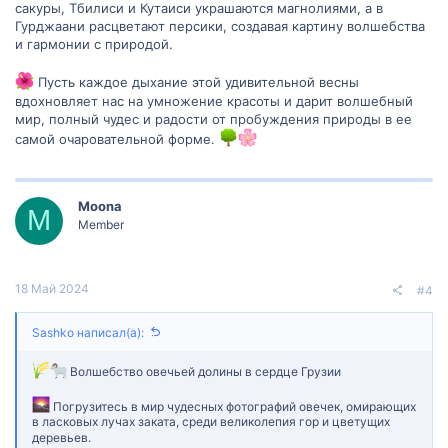
сакуры, Тбилиси и Кутаиси украшаются магнолиями, а в
Гурджаани расцветают персики, создавая картину волшебства
и гармонии с природой.
Пусть каждое дыхание этой удивительной весны
вдохновляет нас на умножение красоты и дарит волшебный
мир, полный чудес и радости от пробуждения природы в ее
самой очаровательной форме.
Moona
M
Member
18 Май 2024
#4
Sashko написал(а):
Волшебство овечьей долины в сердце Грузии
Погрузитесь в мир чудесных фотографий овечек, омирающих
в ласковых лучах заката, среди великолепия гор и цветущих
деревьев.