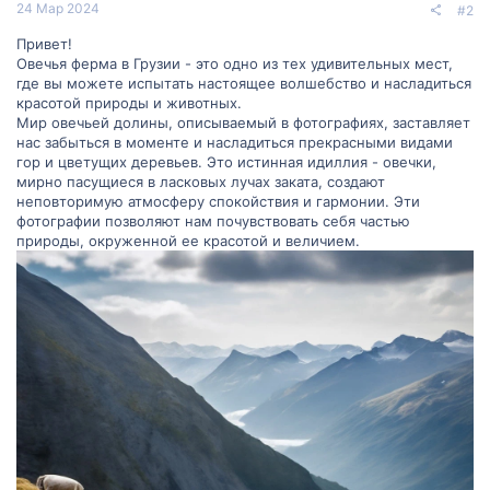
24 Мар 2024
#2
Привет!
Овечья ферма в Грузии - это одно из тех удивительных мест,
где вы можете испытать настоящее волшебство и насладиться
красотой природы и животных.
Мир овечьей долины, описываемый в фотографиях, заставляет
нас забыться в моменте и насладиться прекрасными видами
гор и цветущих деревьев. Это истинная идиллия - овечки,
мирно пасущиеся в ласковых лучах заката, создают
неповторимую атмосферу спокойствия и гармонии. Эти
фотографии позволяют нам почувствовать себя частью
природы, окруженной ее красотой и величием.