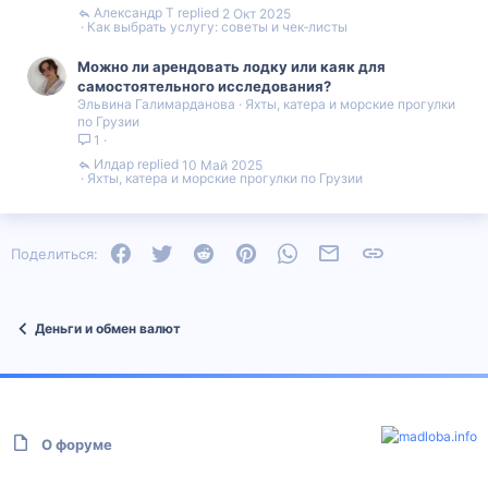
Александр Т
2 Окт 2025
Как выбрать услугу: советы и чек‑листы
Можно ли арендовать лодку или каяк для
самостоятельного исследования?
Эльвина Галимарданова
Яхты, катера и морские прогулки
по Грузии
1
Илдар
10 Май 2025
Яхты, катера и морские прогулки по Грузии
Facebook
Twitter
Reddit
Pinterest
WhatsApp
Электронная почта
Ссылка
Поделиться:
Деньги и обмен валют
О форуме