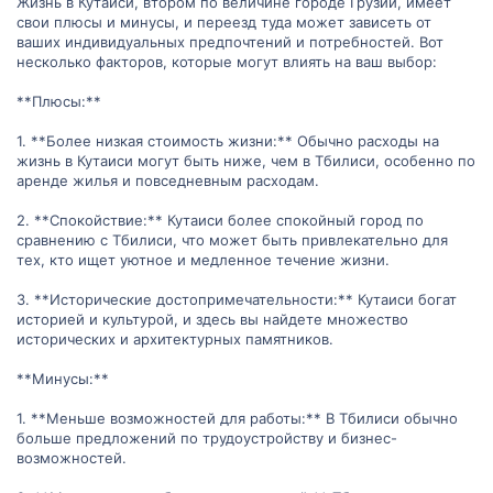
Жизнь в Кутаиси, втором по величине городе Грузии, имеет
свои плюсы и минусы, и переезд туда может зависеть от
ваших индивидуальных предпочтений и потребностей. Вот
несколько факторов, которые могут влиять на ваш выбор:
**Плюсы:**
1. **Более низкая стоимость жизни:** Обычно расходы на
жизнь в Кутаиси могут быть ниже, чем в Тбилиси, особенно по
аренде жилья и повседневным расходам.
2. **Спокойствие:** Кутаиси более спокойный город по
сравнению с Тбилиси, что может быть привлекательно для
тех, кто ищет уютное и медленное течение жизни.
3. **Исторические достопримечательности:** Кутаиси богат
историей и культурой, и здесь вы найдете множество
исторических и архитектурных памятников.
**Минусы:**
1. **Меньше возможностей для работы:** В Тбилиси обычно
больше предложений по трудоустройству и бизнес-
возможностей.