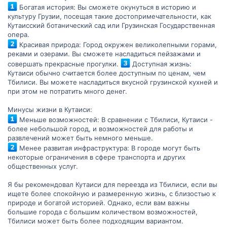
Богатая история: Вы сможете окунуться в историю и
культуру Грузии, посещая такие достопримечательности, как
Кутаисский ботанический сад или Грузинская Государственная
опера.
Красивая природа: Город окружен великолепными горами,
реками и озерами. Вы сможете насладиться пейзажами и
совершать прекрасные прогулки.
Доступная жизнь:
Кутаиси обычно считается более доступным по ценам, чем
Тбилиси. Вы можете насладиться вкусной грузинской кухней и
при этом не потратить много денег.
Минусы жизни в Кутаиси:
Меньше возможностей: В сравнении с Тбилиси, Кутаиси -
более небольшой город, и возможностей для работы и
развлечений может быть немного меньше.
Менее развитая инфраструктура: В городе могут быть
некоторые ограничения в сфере транспорта и других
общественных услуг.
Я бы рекомендовал Кутаиси для переезда из Тбилиси, если вы
ищете более спокойную и размеренную жизнь, с близостью к
природе и богатой историей. Однако, если вам важны
большие города с большим количеством возможностей,
Тбилиси может быть более подходящим вариантом.