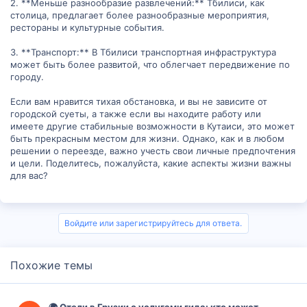
2. **Меньше разнообразие развлечений:** Тбилиси, как
столица, предлагает более разнообразные мероприятия,
рестораны и культурные события.
3. **Транспорт:** В Тбилиси транспортная инфраструктура
может быть более развитой, что облегчает передвижение по
городу.
Если вам нравится тихая обстановка, и вы не зависите от
городской суеты, а также если вы находите работу или
имеете другие стабильные возможности в Кутаиси, это может
быть прекрасным местом для жизни. Однако, как и в любом
решении о переезде, важно учесть свои личные предпочтения
и цели. Поделитесь, пожалуйста, какие аспекты жизни важны
для вас?
Войдите или зарегистрируйтесь для ответа.
Похожие темы
🌍 Отели в Грузии с услугами гида: кто может