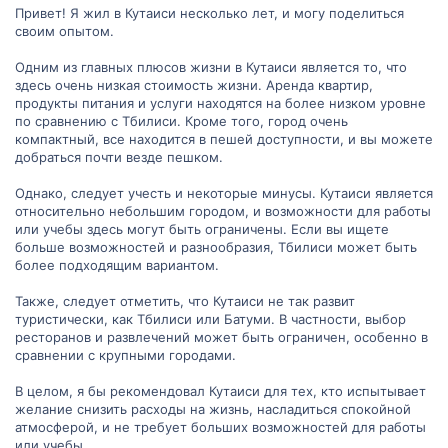
мне и другим туристам принять более обоснованное решение.
Привет! Я жил в Кутаиси несколько лет, и могу поделиться
своим опытом.
Одним из главных плюсов жизни в Кутаиси является то, что
здесь очень низкая стоимость жизни. Аренда квартир,
продукты питания и услуги находятся на более низком уровне
по сравнению с Тбилиси. Кроме того, город очень
компактный, все находится в пешей доступности, и вы можете
добраться почти везде пешком.
Однако, следует учесть и некоторые минусы. Кутаиси является
относительно небольшим городом, и возможности для работы
или учебы здесь могут быть ограничены. Если вы ищете
больше возможностей и разнообразия, Тбилиси может быть
более подходящим вариантом.
Также, следует отметить, что Кутаиси не так развит
туристически, как Тбилиси или Батуми. В частности, выбор
ресторанов и развлечений может быть ограничен, особенно в
сравнении с крупными городами.
В целом, я бы рекомендовал Кутаиси для тех, кто испытывает
желание снизить расходы на жизнь, насладиться спокойной
атмосферой, и не требует больших возможностей для работы
или учебы.