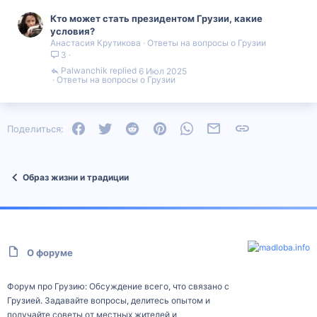
Кто может стать президентом Грузии, какие
условия?
Анастасия Крутикова
Ответы на вопросы о Грузии
3
Palwanchik
6 Июл 2025
Ответы на вопросы о Грузии
Facebook
Twitter
Reddit
Pinterest
WhatsApp
Электронная почта
Ссылка
Поделиться:
Образ жизни и традиции
О форуме
Форум про Грузию: Обсуждение всего, что связано с
Грузией. Задавайте вопросы, делитесь опытом и
получайте советы от местных жителей и