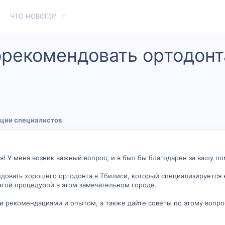
ЧТО НОВОГО?
рекомендовать ортодонт
ции специалистов
я! У меня возник важный вопрос, и я был бы благодарен за вашу п
довать хорошего ортодонта в Тбилиси, который специализируется 
той процедурой в этом замечательном городе.
 рекомендациями и опытом, а также дайте советы по этому вопрос