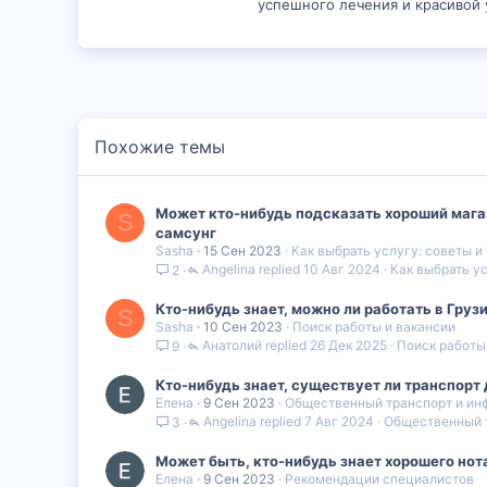
успешного лечения и красивой у
Похожие темы
Может кто-нибудь подсказать хороший магаз
S
самсунг
Sasha
15 Сен 2023
Как выбрать услугу: советы и
Angelina
10 Авг 2024
Как выбрать ус
2
Кто-нибудь знает, можно ли работать в Грузи
S
Sasha
10 Сен 2023
Поиск работы и вакансии
Анатолий
26 Дек 2025
Поиск работы
9
Кто-нибудь знает, существует ли транспорт 
Елена
9 Сен 2023
Общественный транспорт и ин
Angelina
7 Авг 2024
Общественный т
3
Может быть, кто-нибудь знает хорошего но
Елена
9 Сен 2023
Рекомендации специалистов