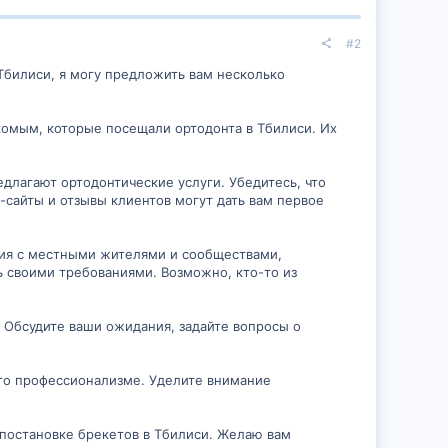
#2
Тбилиси, я могу предложить вам несколько
комым, которые посещали ортодонта в Тбилиси. Их
длагают ортодонтические услуги. Убедитесь, что
сайты и отзывы клиентов могут дать вам первое
ния с местными жителями и сообществами,
ь своими требованиями. Возможно, кто-то из
. Обсудите ваши ожидания, задайте вопросы о
его профессионализме. Уделите внимание
 постановке брекетов в Тбилиси. Желаю вам