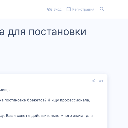
Вход
Регистрация
а для постановки
#1
омощь.
на постановке брекетов? Я ищу профессионала,
у. Ваши советы действительно много значат для